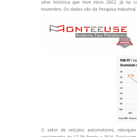
série histórica que teve início 2002. Já n
novembro. Os dados são da Pesquisa Industrial 
O setor de veículos automotores, reboques
crescimento de 17,2% frente a 2016. Destacam