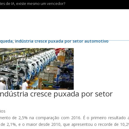
ntes de IA, existe mesmo um vencedor?
 queda, indústria cresce puxada por setor automotivo
indústria cresce puxada por setor
ios
imento de 2,5% na comparação com 2016. É o primeiro resultado 
ta de 2,1%, e o maior desde 2010, que apresentou o recorde de 10,