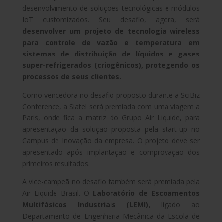
desenvolvimento de soluções tecnológicas e módulos
IoT customizados. Seu desafio, agora, será
desenvolver um projeto de tecnologia wireless
para controle de vazão e temperatura em
sistemas de distribuição de líquidos e gases
super-refrigerados (criogênicos), protegendo os
processos de seus clientes.
Como vencedora no desafio proposto durante a SciBiz
Conference, a Siatel será premiada com uma viagem a
Paris, onde fica a matriz do Grupo Air Liquide, para
apresentação da solução proposta pela start-up no
Campus de Inovação da empresa. O projeto deve ser
apresentado após implantação e comprovação dos
primeiros resultados.
A vice-campeã no desafio também será premiada pela
Air Liquide Brasil. O
Laboratório de Escoamentos
Multifásicos Industriais (LEMI)
, ligado ao
Departamento de Engenharia Mecânica da Escola de