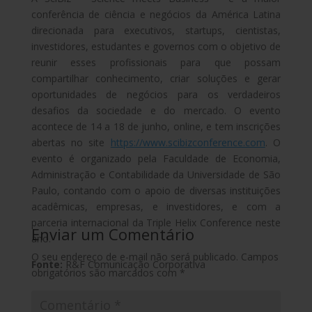
conferência de ciência e negócios da América Latina
direcionada para executivos, startups, cientistas,
investidores, estudantes e governos com o objetivo de
reunir esses profissionais para que possam
compartilhar conhecimento, criar soluções e gerar
oportunidades de negócios para os verdadeiros
desafios da sociedade e do mercado. O evento
acontece de 14 a 18 de junho, online, e tem inscrições
abertas no site
https://www.scibizconference.com
. O
evento é organizado pela Faculdade de Economia,
Administração e Contabilidade da Universidade de São
Paulo, contando com o apoio de diversas instituições
acadêmicas, empresas, e investidores, e com a
parceria internacional da Triple Helix Conference neste
Enviar um Comentário
ano.
O seu endereço de e-mail não será publicado.
Campos
Fonte:
R&F Comunicação Corporativa
obrigatórios são marcados com
*