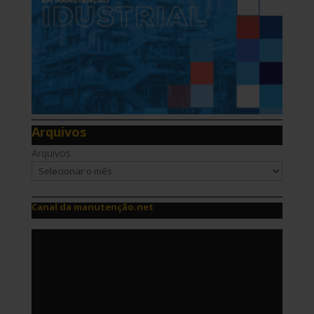
Arquivos
Arquivos
Canal da manutenção.net