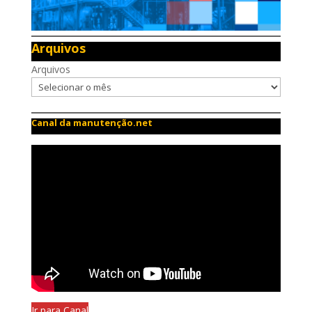
Arquivos
Arquivos
Canal da manutenção.net
Ir para Canal