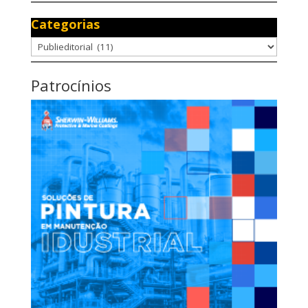
Categorias
Categorias
Patrocínios