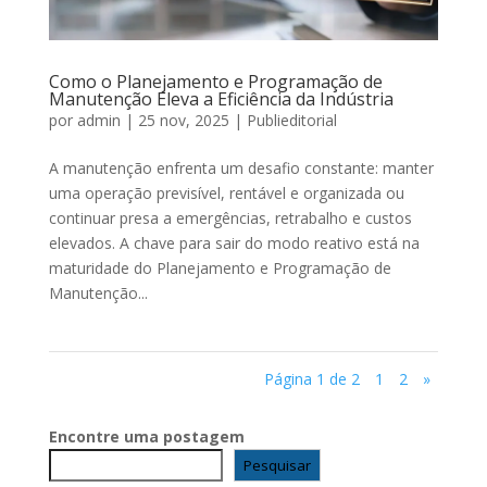
Como o Planejamento e Programação de
Manutenção Eleva a Eficiência da Indústria
por
admin
|
25 nov, 2025
|
Publieditorial
A manutenção enfrenta um desafio constante: manter
uma operação previsível, rentável e organizada ou
continuar presa a emergências, retrabalho e custos
elevados. A chave para sair do modo reativo está na
maturidade do Planejamento e Programação de
Manutenção...
Página 1 de 2
1
2
»
Encontre uma postagem
Pesquisar