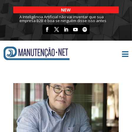
NEW
A Inteligência Artificial não vai inventar que sua
empresa B2B é boa se ninguém disse isso antes
