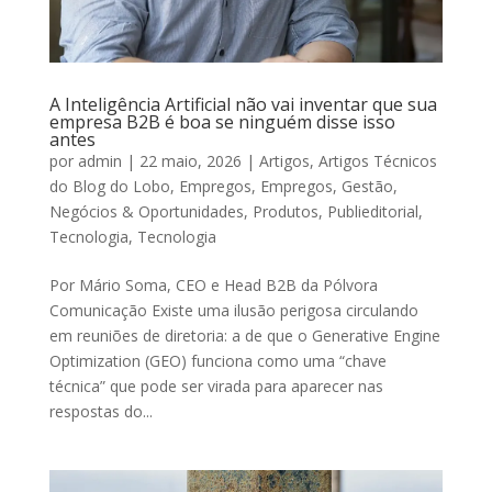
A Inteligência Artificial não vai inventar que sua
empresa B2B é boa se ninguém disse isso
antes
por
admin
|
22 maio, 2026
|
Artigos
,
Artigos Técnicos
do Blog do Lobo
,
Empregos
,
Empregos
,
Gestão
,
Negócios & Oportunidades
,
Produtos
,
Publieditorial
,
Tecnologia
,
Tecnologia
Por Mário Soma, CEO e Head B2B da Pólvora
Comunicação Existe uma ilusão perigosa circulando
em reuniões de diretoria: a de que o Generative Engine
Optimization (GEO) funciona como uma “chave
técnica” que pode ser virada para aparecer nas
respostas do...