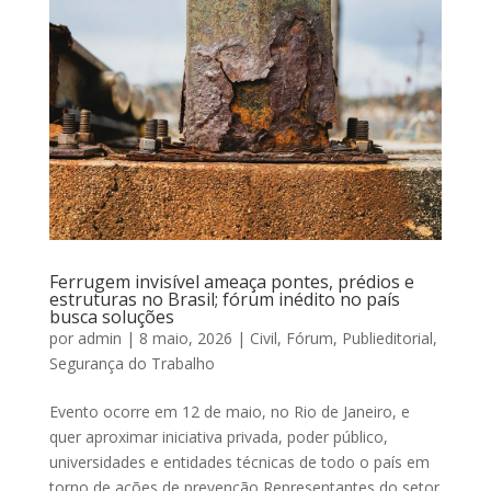
Ferrugem invisível ameaça pontes, prédios e
estruturas no Brasil; fórum inédito no país
busca soluções
por
admin
|
8 maio, 2026
|
Civil
,
Fórum
,
Publieditorial
,
Segurança do Trabalho
Evento ocorre em 12 de maio, no Rio de Janeiro, e
quer aproximar iniciativa privada, poder público,
universidades e entidades técnicas de todo o país em
torno de ações de prevenção Representantes do setor