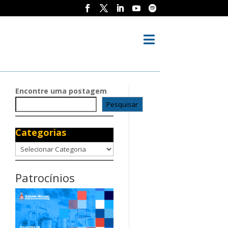

Encontre uma postagem
Pesquisar
Categorias
Categorias
Patrocínios