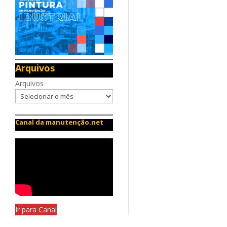
Arquivos
Arquivos
Canal da manutenção.net
Ir para Canal