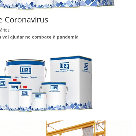
e Coronavírus
ários
a vai ajudar no combate à pandemia