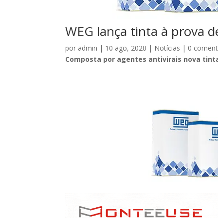
WEG lança tinta à prova d
por
admin
|
10 ago, 2020
|
Notícias
|
0 coment
Composta por agentes antivirais nova tint