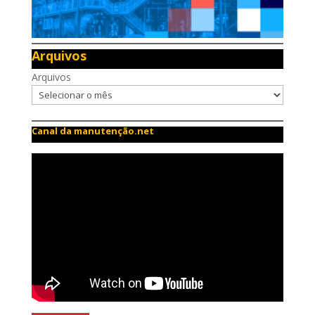
Arquivos
Arquivos
Canal da manutenção.net