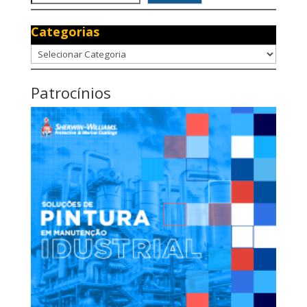
Categorias
Categorias
Patrocínios