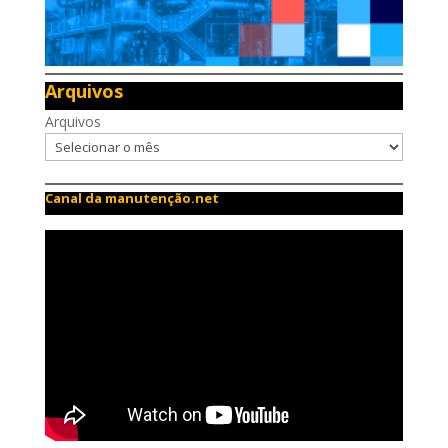
Arquivos
Arquivos
Canal da manutenção.net