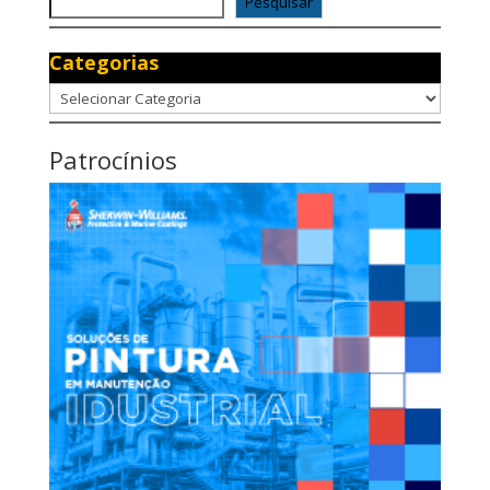
Pesquisar
Categorias
Categorias
Patrocínios