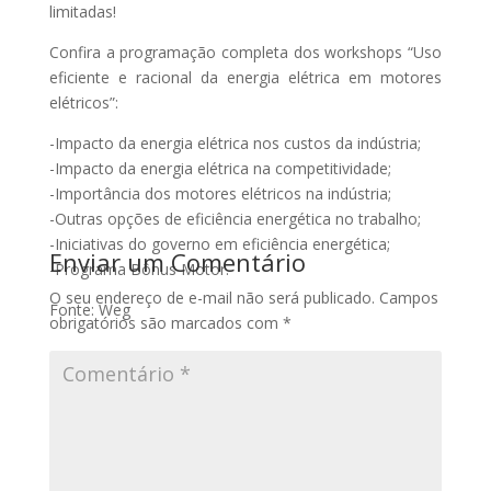
limitadas!
Confira a programação completa dos workshops “Uso
eficiente e racional da energia elétrica em motores
elétricos”:
-Impacto da energia elétrica nos custos da indústria;
-Impacto da energia elétrica na competitividade;
-Importância dos motores elétricos na indústria;
-Outras opções de eficiência energética no trabalho;
-Iniciativas do governo em eficiência energética;
Enviar um Comentário
-Programa Bônus Motor.
O seu endereço de e-mail não será publicado.
Campos
Fonte: Weg
obrigatórios são marcados com
*