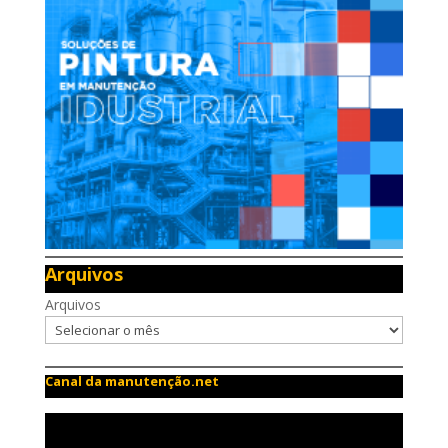
Arquivos
Arquivos
Canal da manutenção.net