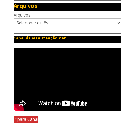
Arquivos
Arquivos
Canal da manutenção.net
Ir para Canal