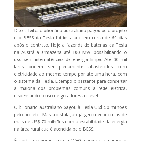
Dito e feito: o bilionário australiano pagou pelo projeto
e o BESS da Tesla foi instalado em cerca de 60 dias
após o contrato. Hoje a fazenda de baterias da Tesla
na Austrália armazena até 100 MW, possibilitando o
uso sem intermitências de energia limpa. Até 30 mil
lares podem ser plenamente abastecidos com
eletricidade ao mesmo tempo por até uma hora, com
o sistema da Tesla. É tempo o bastante para consertar
a maioria dos problemas comuns à rede elétrica,
dispensando o uso de geradores a diesel.
O bilionario australiano pagou à Tesla US$ 50 milhões
pelo projeto. Mas a instalação já gerou economias de
mais de US$ 70 milhões com a estabilidade da energia
na área rural que é atendida pelo BESS.
É desta economia que a WEG começa a participar