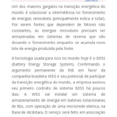
Um dos maiores gargalos na transição energetica do
mundo é solucionar a intermitência no fornecimento
de energias renováveis (principalmente eolica e solar).
Por serem fontes que dependem de fatores não
constantes, as energias renováveis precisam ser
armazenadas em sistemas de reserva que vão
dosando o fornecimento enquanto se acumula novo
lote de energia produzida pela fonte.
A tecnologia usada para isso no mundo hoje é o BESS
(Battery Energy Storage System). Confirmando o
argumento permanente da RIB em favor da
companhia brasileira WEG e seu potencial de participar
da transição energética do mundo, a empresa assinou
seu primeiro contrato de sistema BESS há poucos
dias. A WEG vai instalar um sistema de
armazenamento de energia em baterias estacionarias
de litio, com operação de uma microrrede eletrica, na
Base de Alcântara. O serviço será feito em associação