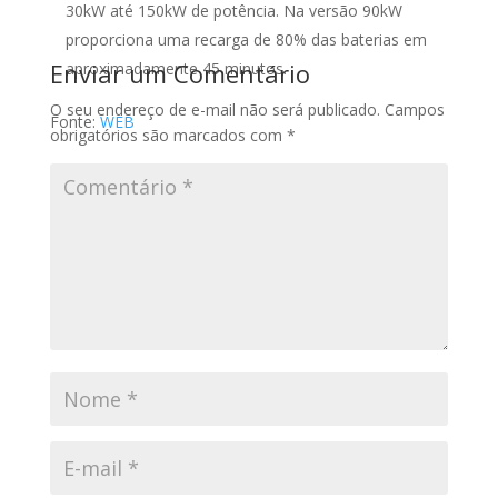
30kW até 150kW de potência. Na versão 90kW
proporciona uma recarga de 80% das baterias em
Enviar um Comentário
aproximadamente 45 minutos.
O seu endereço de e-mail não será publicado.
Campos
Fonte:
WEB
obrigatórios são marcados com
*