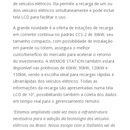
de veículos elétricos. Ela permite a recarga de um ou
dois veículos elétricos simultaneamente e pode incluir
tela LCD para facilitar o uso.
A grande novidade é a oferta de estações de recarga
em corrente continua no padrão CCS-2 de 30kW, seu
tamanho compacto, com possibilidade de instalação
em parede ou totem, assegura o melhor
custo/benefício do mercado para acelerar o retorno
do investimento. A WEMOB STATION também estará
disponível nas potências de 60kW, 90kW, 120kW e
150kW, sendo a escolha ideal para recargas rápidas e
ultrarrápidas dos veículos elétricos. Todas as
informações da recarga são apresentadas numa tela
LCD de 10”, possibilitando também a coleta dos dados
em tempo real para o gerenciamento remoto.
“Estamos ampliando cada vez mais a infraestrutura
necessária para a adoção da tecnologia dos veículos
elétricos no Brasil. Nosso escopo com a Stellantis vai do