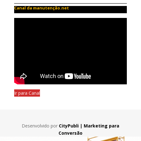
Canal da manutenção.net
Ir para Canal
Desenvolvido por
CityPubli | Marketing para
Conversão