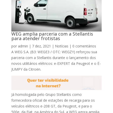
WEG amplia parceria com a Stellantis
para atender frotistas
por
admin
|
7 dez, 2021
|
Notícias
|
0 comentários
A WEG S.A. (B3: WEGE3 / OTC: WEGZY) reforçou sua
parceria com a Stellantis durante o lançamento dos
novos utilitários elétricos: e-EXPERT da Peugeot e o Ë-
JUMPY da Citroën.
Já homologada pelo Grupo Stellantis como
fornecedora oficial de estações de recarga para os
veículos elétricos e-208 GT, da Peugeot, e para o
500e, da Fiat, na América do Sul, a WEG agora amplia