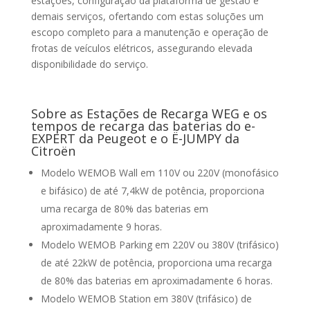
estações, configuração da plataforma de gestão e
demais serviços, ofertando com estas soluções um
escopo completo para a manutenção e operação de
frotas de veículos elétricos, assegurando elevada
disponibilidade do serviço.
Sobre as Estações de Recarga WEG e os
tempos de recarga das baterias do e-
EXPERT da Peugeot e o Ë-JUMPY da
Citroën
Modelo WEMOB Wall em 110V ou 220V (monofásico
e bifásico) de até 7,4kW de potência, proporciona
uma recarga de 80% das baterias em
aproximadamente 9 horas.
Modelo WEMOB Parking em 220V ou 380V (trifásico)
de até 22kW de potência, proporciona uma recarga
de 80% das baterias em aproximadamente 6 horas.
Modelo WEMOB Station em 380V (trifásico) de