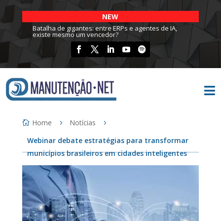
NEW
Batalha de gigantes: entre ERPs e agentes de IA,
existe mesmo um vencedor?

Home
Notícias
Webinar debate estratégias para transformar
municípios brasileiros em cidades inteligentes