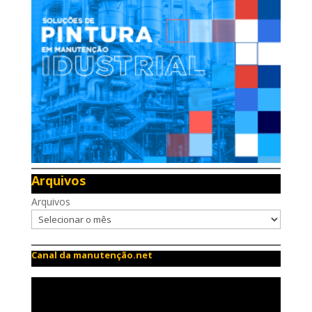
Arquivos
Arquivos
Canal da manutenção.net