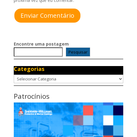
próxima vez que eu comentar.
Enviar Comentário
Encontre uma postagem
Pesquisar
Categorias
Categorias
Patrocínios