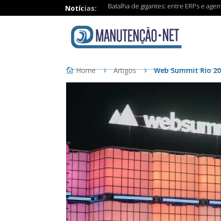
Batalha de gigantes: entre ERPs e age
Notícias:
Home
Artigos
Web Summit Rio 202