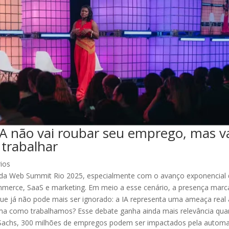
A não vai roubar seu emprego, mas v
 trabalhar
ios
s da Web Summit Rio 2025, especialmente com o avanço exponencial
-commerce, SaaS e marketing. Em meio a esse cenário, a presença marc
ue já não pode mais ser ignorado: a IA representa uma ameaça real
ma como trabalhamos? Esse debate ganha ainda mais relevância qu
 Sachs, 300 milhões de empregos podem ser impactados pela autom