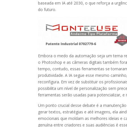
baseada em IA até 2030, o que reforça a urgê
do futuro.
Embora o medo da automação seja um tema rec
o Photoshop e as câmeras digitais também for
tempo, contudo, essas ferramentas se tornaram 
produtividade. A IA segue esse mesmo caminho, 
reconfigura. Em vez de substituir os profissiona
possibilita um nível de personalização sem pre
ferramentas serão usadas para potencializar, e 
Um ponto crucial desse debate é a manutenção d
gerar textos, estratégias e até imagens, ela ai
emocionais que moldam as melhores ideias e c
genuína entre criadores e suas audiências é ess