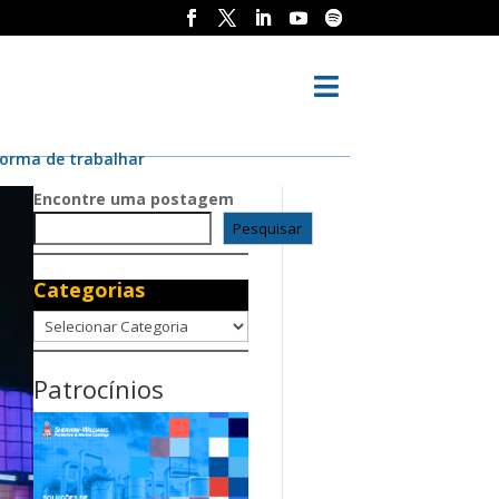

forma de trabalhar
Encontre uma postagem
Pesquisar
Categorias
Categorias
Patrocínios