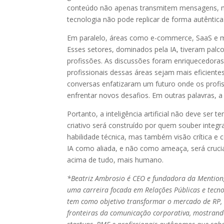
conteúdo não apenas transmitem mensagens, ma
tecnologia não pode replicar de forma autêntica
Em paralelo, áreas como e-commerce, SaaS e 
Esses setores, dominados pela IA, tiveram palc
profissões. As discussões foram enriquecedoras
profissionais dessas áreas sejam mais eficient
conversas enfatizaram um futuro onde os profiss
enfrentar novos desafios. Em outras palavras, 
Portanto, a inteligência artificial não deve se
criativo será construído por quem souber integr
habilidade técnica, mas também visão crítica e
IA como aliada, e não como ameaça, será crucia
acima de tudo, mais humano.
*Beatriz Ambrosio é CEO e fundadora da Mention,
uma carreira focada em Relações Públicas e tec
tem como objetivo transformar o mercado de RP, t
fronteiras da comunicação corporativa, mostrando