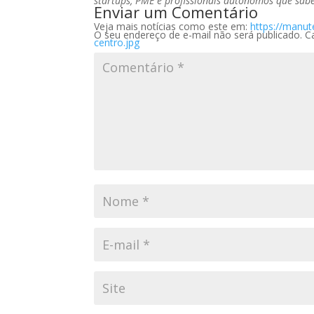
startups, PME e profissionais autônomos que sab
Enviar um Comentário
Veja mais notícias como este em:
https://manu
O seu endereço de e-mail não será publicado.
C
centro.jpg