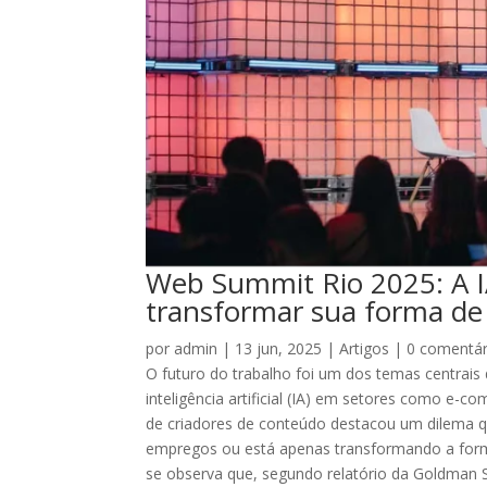
Web Summit Rio 2025: A I
transformar sua forma de
por
admin
|
13 jun, 2025
|
Artigos
|
0 comentár
O futuro do trabalho foi um dos temas centrai
inteligência artificial (IA) em setores como e
de criadores de conteúdo destacou um dilema q
empregos ou está apenas transformando a for
se observa que, segundo relatório da Goldman