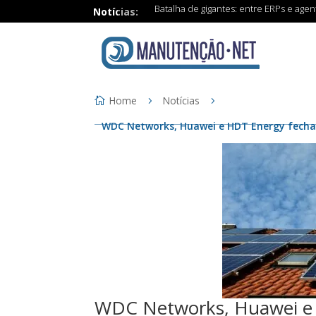
Batalha de gigantes: entre ERPs e age
Notícias:
Home
Notícias
WDC Networks, Huawei e HDT Energy fecham p
WDC Networks, Huawei e 