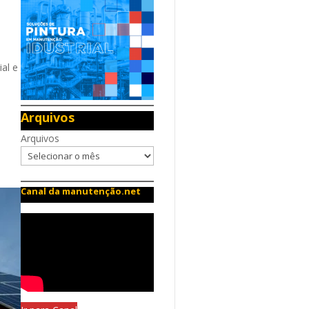
ial e
Arquivos
Arquivos
Canal da manutenção.net