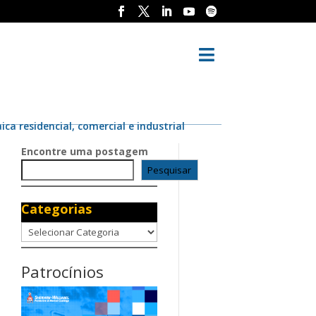

a residencial, comercial e industrial
Encontre uma postagem
Pesquisar
Categorias
Categorias
Patrocínios