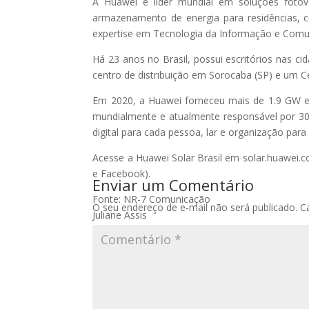
A Huawei é líder mundial em soluções fotovol
armazenamento de energia para residências, co
expertise em Tecnologia da Informação e Comun
Há 23 anos no Brasil, possui escritórios nas cid
centro de distribuição em Sorocaba (SP) e um 
Em 2020, a Huawei forneceu mais de 1.9 GW e
mundialmente e atualmente responsável por 30
digital para cada pessoa, lar e organização par
Acesse a Huawei Solar Brasil em solar.huawei.c
e Facebook).
Enviar um Comentário
Fonte: NR-7 Comunicação
O seu endereço de e-mail não será publicado.
C
Juliane Assis