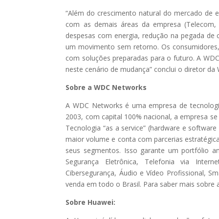
“Além do crescimento natural do mercado de en
com as demais áreas da empresa (Telecom, 
despesas com energia, redução na pegada de 
um movimento sem retorno. Os consumidores, 
com soluções preparadas para o futuro. A WDC
neste cenário de mudança” conclui o diretor da
Sobre a WDC Networks
A WDC Networks é uma empresa de tecnologia
2003, com capital 100% nacional, a empresa se
Tecnologia “as a service” (hardware e software 
maior volume e conta com parcerias estratégica
seus segmentos. Isso garante um portfólio a
Segurança Eletrônica, Telefonia via Inter
Cibersegurança, Áudio e Vídeo Profissional, S
venda em todo o Brasil. Para saber mais sobre
Sobre Huawei: