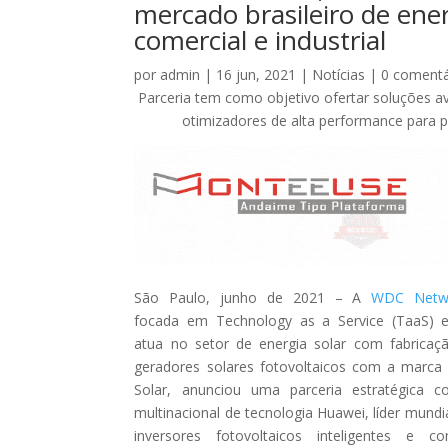
mercado brasileiro de energ
comercial e industrial
por
admin
|
16 jun, 2021
|
Notícias
|
0 comentá
Parceria tem como objetivo ofertar soluções ava
otimizadores de alta performance para pr
São Paulo, junho de 2021 – A
WDC Netw
focada em Technology as a Service (TaaS) 
atua no setor de energia solar com fabricaç
geradores solares fotovoltaicos com a marc
Solar, anunciou uma parceria estratégica 
multinacional de tecnologia Huawei, líder mundi
inversores fotovoltaicos inteligentes e 