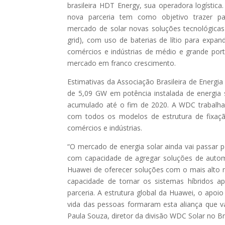
brasileira HDT Energy, sua operadora logística.
nova parceria tem como objetivo trazer p
mercado de solar novas soluções tecnológicas 
grid), com uso de baterias de lítio para expa
comércios e indústrias de médio e grande port
mercado em franco crescimento.
Estimativas da Associação Brasileira de Energ
de 5,09 GW em potência instalada de energia 
acumulado até o fim de 2020. A WDC trabalha
com todos os modelos de estrutura de fixação
comércios e indústrias.
“O mercado de energia solar ainda vai passar 
com capacidade de agregar soluções de aut
Huawei de oferecer soluções com o mais alto n
capacidade de tornar os sistemas híbridos 
parceria. A estrutura global da Huawei, o apo
vida das pessoas formaram esta aliança que va
Paula Souza, diretor da divisão WDC Solar no Bra