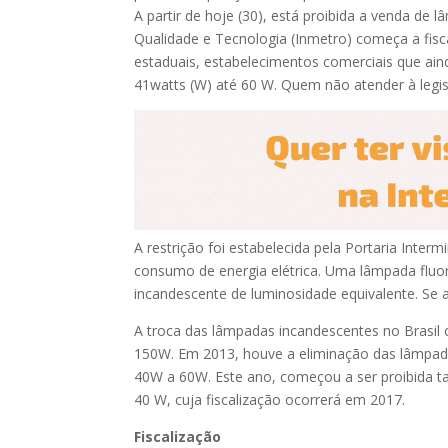
A partir de hoje (30), está proibida a venda de 
Qualidade e Tecnologia (Inmetro) começa a fisc
estaduais, estabelecimentos comerciais que ai
41watts (W) até 60 W. Quem não atender à legis
A restrição foi estabelecida pela Portaria Inter
consumo de energia elétrica. Uma lâmpada f
incandescente de luminosidade equivalente. Se
A troca das lâmpadas incandescentes no Brasi
150W. Em 2013, houve a eliminação das lâmpad
40W a 60W. Este ano, começou a ser proibida 
40 W, cuja fiscalização ocorrerá em 2017.
Fiscalização