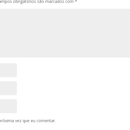
ampos obrigatórios são marcados com
*
próxima vez que eu comentar.