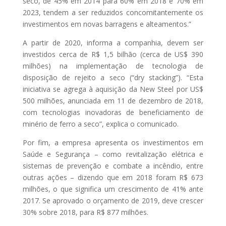
seco, de 45% em 2014 para 60% em 2018 e 70% em
2023, tendem a ser reduzidos concomitantemente os
investimentos em novas barragens e alteamentos.”
A partir de 2020, informa a companhia, devem ser
investidos cerca de R$ 1,5 bilhão (cerca de US$ 390
milhões) na implementação de tecnologia de
disposição de rejeito a seco (“dry stacking”). “Esta
iniciativa se agrega à aquisição da New Steel por US$
500 milhões, anunciada em 11 de dezembro de 2018,
com tecnologias inovadoras de beneficiamento de
minério de ferro a seco”, explica o comunicado.
Por fim, a empresa apresenta os investimentos em
Saúde e Segurança – como revitalização elétrica e
sistemas de prevenção e combate a incêndio, entre
outras ações – dizendo que em 2018 foram R$ 673
milhões, o que significa um crescimento de 41% ante
2017. Se aprovado o orçamento de 2019, deve crescer
30% sobre 2018, para R$ 877 milhões.