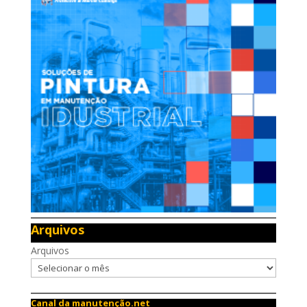
Arquivos
Arquivos
Canal da manutenção.net