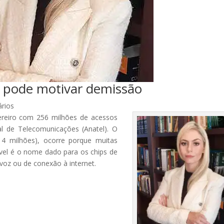
o pode motivar demissão
rios
ereiro com 256 milhões de acessos
l de Telecomunicações (Anatel). O
14 milhões), ocorre porque muitas
el é o nome dado para os chips de
voz ou de conexão à internet.