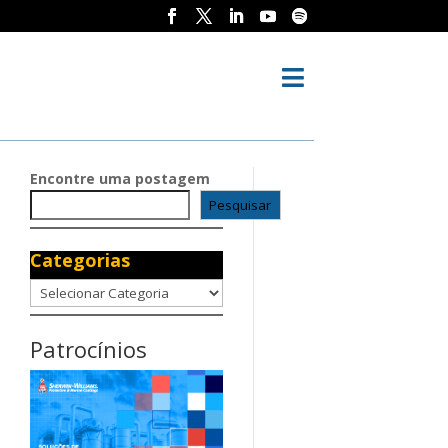

Encontre uma postagem
Pesquisar
Categorias
Categorias
Patrocínios