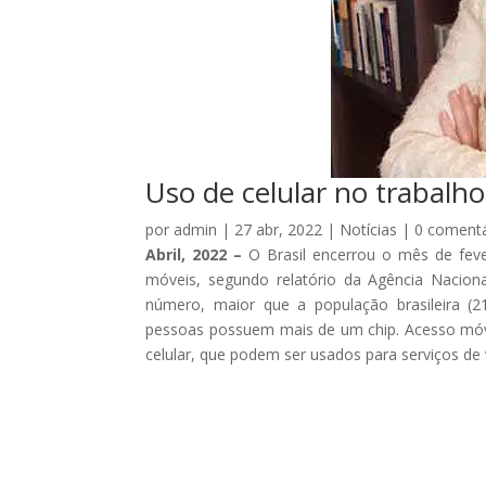
Uso de celular no trabalh
por
admin
|
27 abr, 2022
|
Notícias
|
0 comentá
Abril, 2022 –
O Brasil encerrou o mês de fev
móveis, segundo relatório da Agência Naciona
número, maior que a população brasileira (2
pessoas possuem mais de um chip. Acesso móv
celular, que podem ser usados para serviços de 