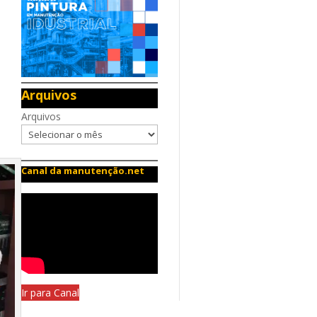
Arquivos
Arquivos
Canal da manutenção.net
Ir para Canal