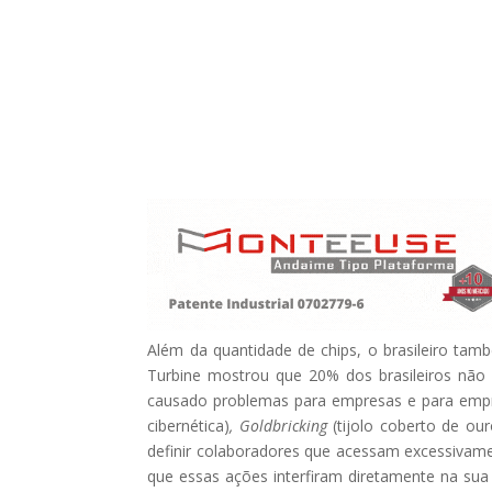
Além da quantidade de chips, o brasileiro tam
Turbine mostrou que 20% dos brasileiros não f
causado problemas para empresas e para emp
cibernética)
, Goldbricking
(tijolo coberto de ou
definir colaboradores que acessam excessivamen
que essas ações interfiram diretamente na sua e