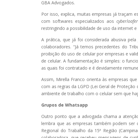
GBA Advogados.
Por isso, explica, muitas empresas já traçam
com softwares especializados aos
cyberloafer
restringindo a possibilidade de uso da internet 
A prática, que já foi considerada abusiva pela 
colaboradores. “Já temos precedentes do Tribu
proibição do uso de celular por empresas e val
de celular. A fundamentação é simples: o funcio
as quais foi contratado e é devidamente remun
Assim, Mirella Franco orienta às empresas que
com as regras da LGPD (Lei Geral de Proteção d
ambiente de trabalho com o celular sem que ha
Grupos de Whatsapp
Outro ponto que a advogada chama a atenção e
lembra que as empresas também podem ser co
Regional do Trabalho da 15ª Região (Campi
colaboradora, que recebeu mensagens de cunh