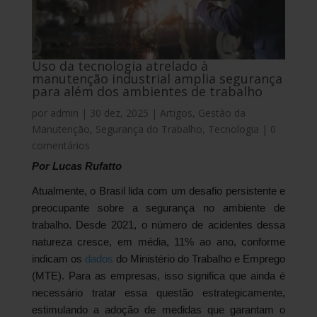
Uso da tecnologia atrelado à
manutenção industrial amplia segurança
para além dos ambientes de trabalho
por
admin
|
30 dez, 2025
|
Artigos
,
Gestão da
Manutenção
,
Segurança do Trabalho
,
Tecnologia
|
0
comentários
Por Lucas Rufatto
Atualmente, o Brasil lida com um desafio persistente e
preocupante sobre a segurança no ambiente de
trabalho. Desde 2021, o número de acidentes dessa
natureza cresce, em média, 11% ao ano, conforme
indicam os
dados
do Ministério do Trabalho e Emprego
(MTE). Para as empresas, isso significa que ainda é
necessário tratar essa questão estrategicamente,
estimulando a adoção de medidas que garantam o