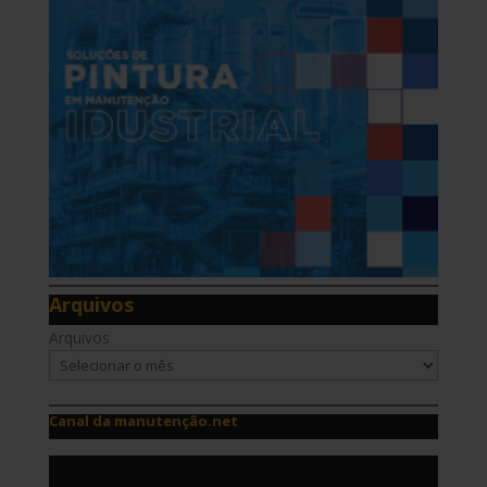
Arquivos
Arquivos
Canal da manutenção.net