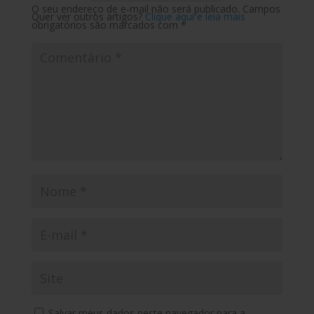
O seu endereço de e-mail não será publicado.
Campos
Quer ver outros artigos?
Clique aqui e leia mais
obrigatórios são marcados com
*
Salvar meus dados neste navegador para a