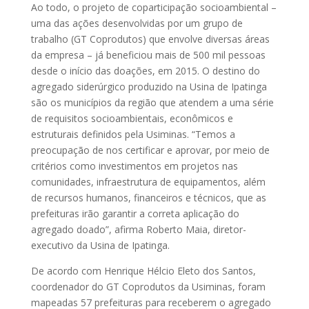
Ao todo, o projeto de coparticipação socioambiental –
uma das ações desenvolvidas por um grupo de
trabalho (GT Coprodutos) que envolve diversas áreas
da empresa – já beneficiou mais de 500 mil pessoas
desde o início das doações, em 2015. O destino do
agregado siderúrgico produzido na Usina de Ipatinga
são os municípios da região que atendem a uma série
de requisitos socioambientais, econômicos e
estruturais definidos pela Usiminas. “Temos a
preocupação de nos certificar e aprovar, por meio de
critérios como investimentos em projetos nas
comunidades, infraestrutura de equipamentos, além
de recursos humanos, financeiros e técnicos, que as
prefeituras irão garantir a correta aplicação do
agregado doado”, afirma Roberto Maia, diretor-
executivo da Usina de Ipatinga.
De acordo com Henrique Hélcio Eleto dos Santos,
coordenador do GT Coprodutos da Usiminas, foram
mapeadas 57 prefeituras para receberem o agregado