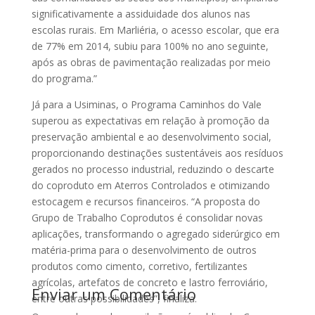
significativamente a assiduidade dos alunos nas
escolas rurais. Em Marliéria, o acesso escolar, que era
de 77% em 2014, subiu para 100% no ano seguinte,
após as obras de pavimentação realizadas por meio
do programa.”
Já para a Usiminas, o Programa Caminhos do Vale
superou as expectativas em relação à promoção da
preservação ambiental e ao desenvolvimento social,
proporcionando destinações sustentáveis aos resíduos
gerados no processo industrial, reduzindo o descarte
do coproduto em Aterros Controlados e otimizando
estocagem e recursos financeiros. “A proposta do
Grupo de Trabalho Coprodutos é consolidar novas
aplicações, transformando o agregado siderúrgico em
matéria-prima para o desenvolvimento de outros
produtos como cimento, corretivo, fertilizantes
agrícolas, artefatos de concreto e lastro ferroviário,
Enviar um Comentário
entre outras possibilidades”, finaliza.