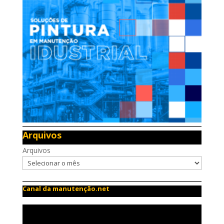
Arquivos
Arquivos
Canal da manutenção.net