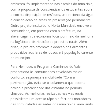
ambiental foi implementado nas escolas do município,
com a proposta de conscientizar os estudantes sobre
a correta disposição de resíduos, uso racional da água
e conservação de áreas de preservação permanente.
Outro projeto instituído, o Horta Municipal, envolve a
comunidade, em parceria com a prefeitura, na
alavancagem da economia local por meio da melhoria
na logística e distribuição de produtos rurais. Além
disso, o projeto promove a doação dos alimentos
produzidos aos lares de idosos e à população carente
do município.
Para Henrique, o Programa Caminhos do Vale
proporciona às comunidades envolvidas maior
conforto, segurança e mobilidade. “Com a
pavimentação, evita-se o isolamento que ocorria
devido à precariedade das estradas no período
chuvoso. As melhorias realizadas nas vias rurais
possibilitam um acesso rápido e fácil dos moradores
das comunidades às sedes dos municípios, ampliando