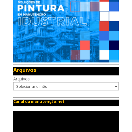
Arquivos
Arquivos
Canal da manutenção.net