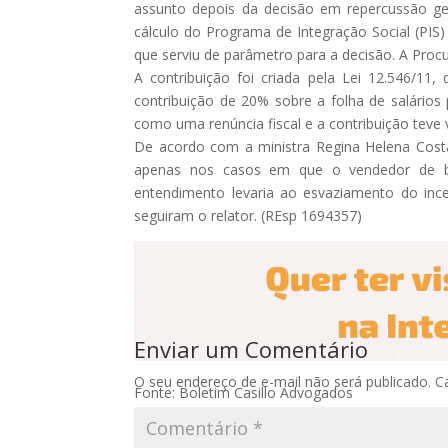
assunto depois da decisão em repercussão ge
cálculo do Programa de Integração Social (PIS)
que serviu de parâmetro para a decisão. A Procu
A contribuição foi criada pela Lei 12.546/11, 
contribuição de 20% sobre a folha de salários
como uma renúncia fiscal e a contribuição teve v
De acordo com a ministra Regina Helena Cost
apenas nos casos em que o vendedor de ben
entendimento levaria ao esvaziamento do ince
seguiram o relator. (REsp 1694357)
Enviar um Comentário
O seu endereço de e-mail não será publicado.
C
Fonte: Boletim Casillo Advogados