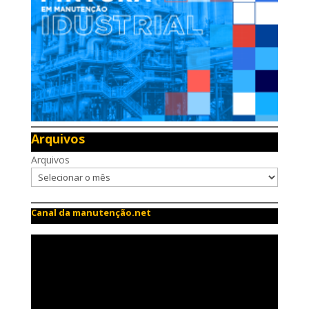
Arquivos
Arquivos
Canal da manutenção.net