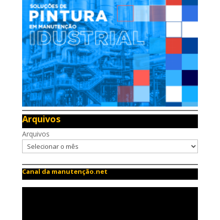
Arquivos
Arquivos
Canal da manutenção.net