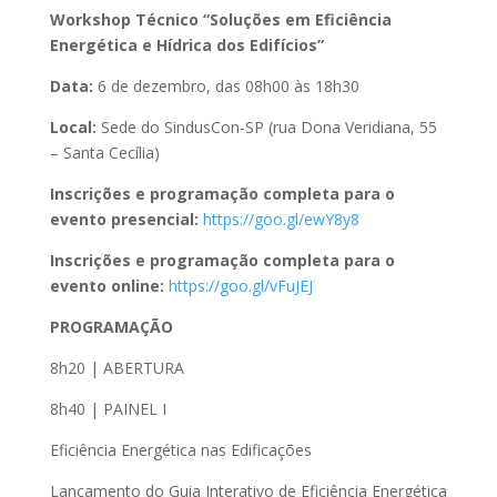
Workshop Técnico “Soluções em Eficiência
Energética e Hídrica dos Edifícios”
Data:
6 de dezembro, das 08h00 às 18h30
Local:
Sede do SindusCon-SP (rua Dona Veridiana, 55
– Santa Cecília)
Inscrições e programação completa para o
evento presencial:
https://goo.gl/ewY8y8
Inscrições e programação completa para o
evento online:
https://goo.gl/vFuJEJ
PROGRAMAÇÃO
8h20 | ABERTURA
8h40 | PAINEL I
Eficiência Energética nas Edificações
Lançamento do Guia Interativo de Eficiência Energética