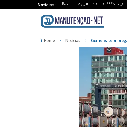
Batalha de gigantes: entre ERPs e age
Notícias:
Home
Notícias
Siemens tem mega-