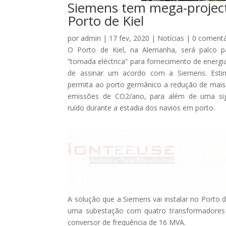
Siemens tem mega-projecto
Porto de Kiel
por
admin
|
17 fev, 2020
|
Notícias
|
0 comentá
O Porto de Kiel, na Alemanha, será palco p
“tomada eléctrica” para fornecimento de energia
de assinar um acordo com a Siemens. Esti
permita ao porto germânico a redução de mais 
emissões de CO2/ano, para além de uma sign
ruído durante a estadia dos navios em porto.
A solução que a Siemens vai instalar no Porto de
uma subestação com quatro transformadores s
conversor de frequência de 16 MVA.