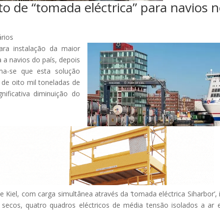
 de “tomada eléctrica” para navios 
rios
ara instalação da maior
 a navios do país, depois
ma-se que esta solução
de oito mil toneladas de
ificativa diminuição do
 Kiel, com carga simultânea através da ‘tomada eléctrica Siharbor’, i
ecos, quatro quadros eléctricos de média tensão isolados a ar