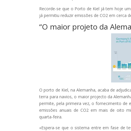
Recorde-se que o Porto de Kiel já tem hoje u
já permitiu reduzir emissões de CO2 em cerca d
“O maior projeto da Alema
O porto de Kiel, na Alemanha, acaba de adjudi
terra para navios, o maior projecto da Alemanh
permite, pela primeira vez, o fornecimento de e
emissões anuais de CO2 em mais de oito mil
quarta-feira.
«Espera-se que o sistema entre em fase de te