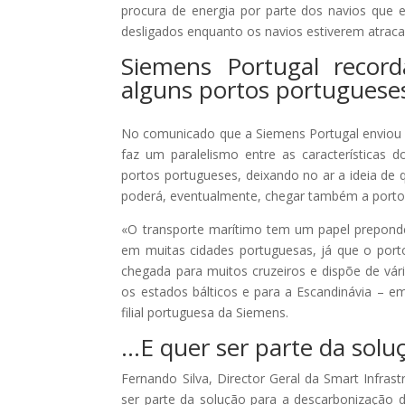
procura de energia por parte dos navios que e
desligados enquanto os navios estiverem atrac
Siemens Portugal recor
alguns portos portuguese
No comunicado que a Siemens Portugal enviou 
faz um paralelismo entre as características d
portos portugueses, deixando no ar a ideia de 
poderá, eventualmente, chegar também a portos
«O transporte marítimo tem um papel preponde
em muitas cidades portuguesas, já que o port
chegada para muitos cruzeiros e dispõe de vár
os estados bálticos e para a Escandinávia – em
filial portuguesa da Siemens.
…E quer ser parte da solu
Fernando Silva, Director Geral da Smart Infras
ser parte da solução para a descarbonização