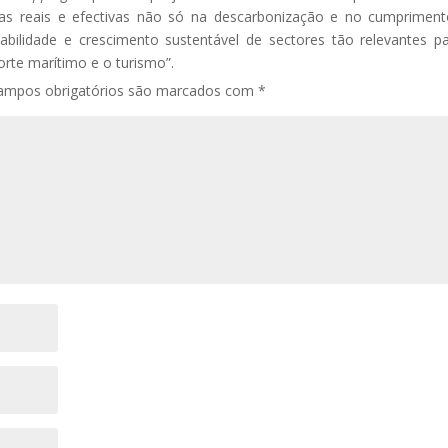
as reais e efectivas não só na descarbonização e no cumprimen
abilidade e crescimento sustentável de sectores tão relevantes p
rte marítimo e o turismo”.
ampos obrigatórios são marcados com
*