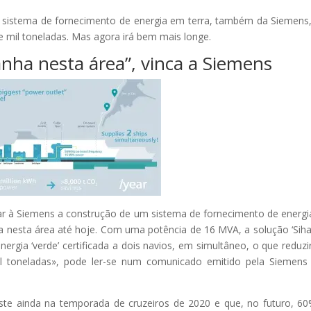
m sistema de fornecimento de energia em terra, também da Siemens
e mil toneladas. Mas agora irá bem mais longe.
nha nesta área”, vinca a Siemens
car à Siemens a construção de um sistema de fornecimento de energ
a nesta área até hoje. Com uma potência de 16 MVA, a solução ‘Siha
nergia ‘verde’ certificada a dois navios, em simultâneo, o que reduzi
 toneladas», pode ler-se num comunicado emitido pela Siemens
ste ainda na temporada de cruzeiros de 2020 e que, no futuro, 6