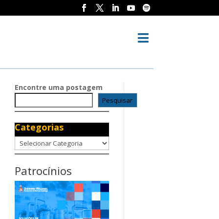

Encontre uma postagem
Pesquisar
Categorias
Categorias
Patrocínios