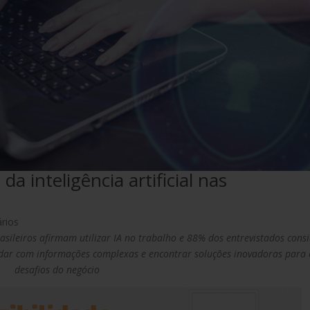
 da inteligência artificial nas
rios
sileiros afirmam utilizar IA no trabalho e 88% dos entrevistados cons
a lidar com informações complexas e encontrar soluções inovadoras para 
desafios do negócio