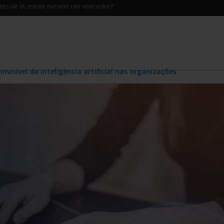
ntes de IA, existe mesmo um vencedor?
invisível da inteligência artificial nas organizações