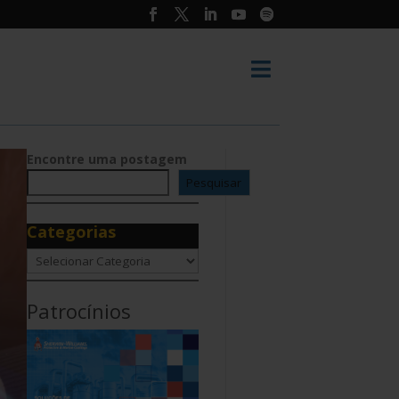

Encontre uma postagem
Pesquisar
Categorias
Categorias
Patrocínios