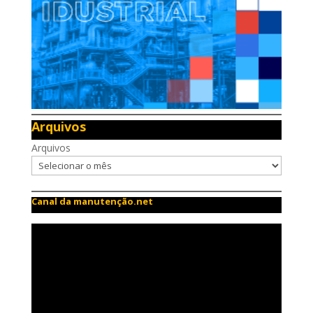
Arquivos
Arquivos
Canal da manutenção.net