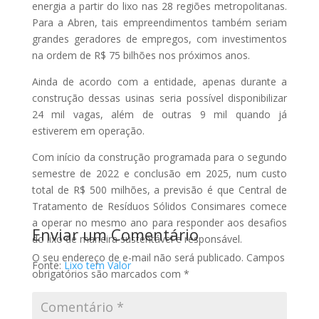
energia a partir do lixo nas 28 regiões metropolitanas.
Para a Abren, tais empreendimentos também seriam
grandes geradores de empregos, com investimentos
na ordem de R$ 75 bilhões nos próximos anos.
Ainda de acordo com a entidade, apenas durante a
construção dessas usinas seria possível disponibilizar
24 mil vagas, além de outras 9 mil quando já
estiverem em operação.
Com início da construção programada para o segundo
semestre de 2022 e conclusão em 2025, num custo
total de R$ 500 milhões, a previsão é que Central de
Tratamento de Resíduos Sólidos Consimares comece
a operar no mesmo ano para responder aos desafios
Enviar um Comentário
do lixo de maneira sustentável e responsável.
O seu endereço de e-mail não será publicado.
Campos
Fonte:
Lixo tem Valor
obrigatórios são marcados com
*