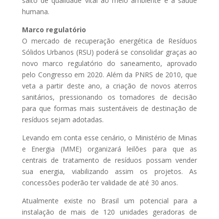
salto de qualidade vital ao meio ambiente e à saúde
humana.
Marco regulatório
O mercado de recuperação energética de Resíduos
Sólidos Urbanos (RSU) poderá se consolidar graças ao
novo marco regulatório do saneamento, aprovado
pelo Congresso em 2020. Além da PNRS de 2010, que
veta a partir deste ano, a criação de novos aterros
sanitários, pressionando os tomadores de decisão
para que formas mais sustentáveis de destinação de
resíduos sejam adotadas.
Levando em conta esse cenário, o Ministério de Minas
e Energia (MME) organizará leilões para que as
centrais de tratamento de resíduos possam vender
sua energia, viabilizando assim os projetos. As
concessões poderão ter validade de até 30 anos.
Atualmente existe no Brasil um potencial para a
instalação de mais de 120 unidades geradoras de