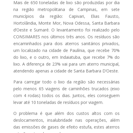
Mais de 650 toneladas de lixo são produzidas por dia
na região metropolitana de Campinas, em sete
municípios da região: Capivari, Elias Fausto,
Hortolândia, Monte Mor, Nova Odessa, Santa Barbara
d’Oeste e Sumaré. O levantamento foi realizado pelo
CONSIMARES nos últimos três anos. Os resíduos são
encaminhados para dois aterros sanitários privados,
um localizado na cidade de Paulínia, que recebe 70%
do lixo, e o outro, em Indaiatuba, que recebe 7% do
lixo. A diferença de 23% vai para um aterro municipal,
atendendo apenas a cidade de Santa Barbara D’Oeste.
Para carregar todo o lixo da região são necessárias
pelo menos 65 viagens de caminhões trucados (eixo
com 4 rodas) todos os dias. Juntos, eles conseguem
levar até 10 toneladas de resíduos por viagem.
O problema é que além dos custos altos com os
deslocamentos, insalubridade nas operações, além
das emissões de gases de efeito estufa, estes aterros