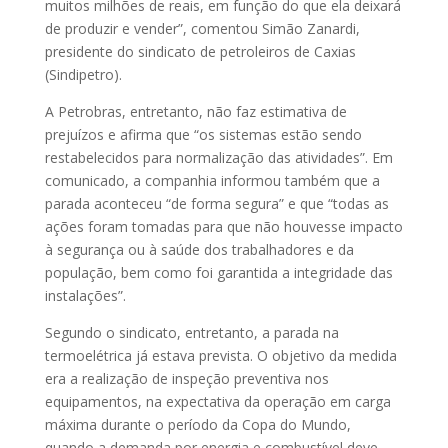
muitos milhões de reais, em função do que ela deixará
de produzir e vender”, comentou Simão Zanardi,
presidente do sindicato de petroleiros de Caxias
(Sindipetro).
A Petrobras, entretanto, não faz estimativa de
prejuízos e afirma que “os sistemas estão sendo
restabelecidos para normalização das atividades”. Em
comunicado, a companhia informou também que a
parada aconteceu “de forma segura” e que “todas as
ações foram tomadas para que não houvesse impacto
à segurança ou à saúde dos trabalhadores e da
população, bem como foi garantida a integridade das
instalações”.
Segundo o sindicato, entretanto, a parada na
termoelétrica já estava prevista. O objetivo da medida
era a realização de inspeção preventiva nos
equipamentos, na expectativa da operação em carga
máxima durante o período da Copa do Mundo,
quando a demanda por energia e combustível deve