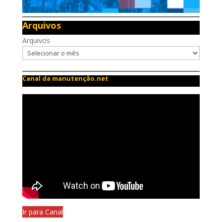
Arquivos
Arquivos
Canal da manutenção.net
Ir para Canal