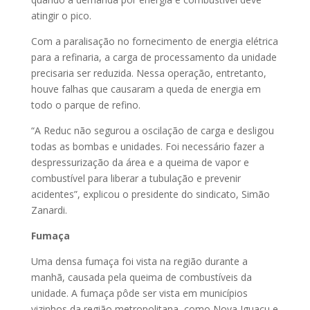
atingir o pico.
Com a paralisação no fornecimento de energia elétrica
para a refinaria, a carga de processamento da unidade
precisaria ser reduzida. Nessa operação, entretanto,
houve falhas que causaram a queda de energia em
todo o parque de refino.
“A Reduc não segurou a oscilação de carga e desligou
todas as bombas e unidades. Foi necessário fazer a
despressurização da área e a queima de vapor e
combustível para liberar a tubulação e prevenir
acidentes”, explicou o presidente do sindicato, Simão
Zanardi.
Fumaça
Uma densa fumaça foi vista na região durante a
manhã, causada pela queima de combustíveis da
unidade. A fumaça pôde ser vista em municípios
vizinhos da região metropolitana, como Nova Iguaçu e