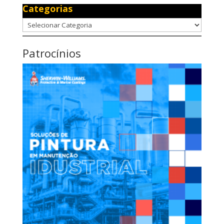
Categorias
Categorias
Patrocínios