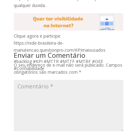
qualquer duvida.
Clique agora e participe:
https://rede-brasileira-de-
manutencao.questionpro.com/KPImaisusados
Enviar um Comentário
#backlog #KPI #MTTR #MTTF #MTBF #OEE
O seu endereço de e-mail não será publicado.
Campos
#Confiabilidade
obrigatórios são marcados com
*