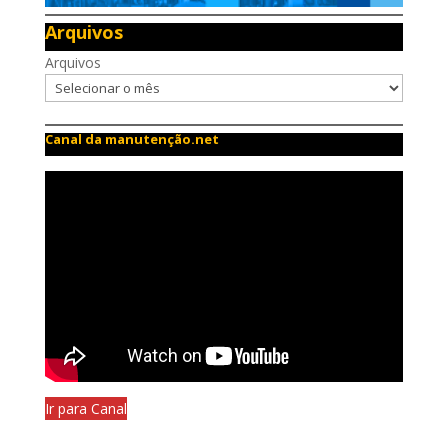
Arquivos
Arquivos
Canal da manutenção.net
Ir para Canal