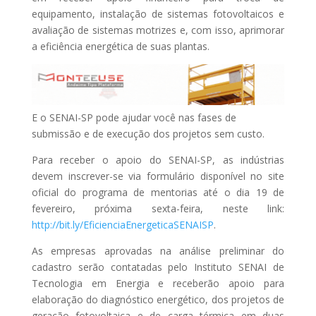
equipamento, instalação de sistemas fotovoltaicos e
avaliação de sistemas motrizes e, com isso, aprimorar
a eficiência energética de suas plantas.
E o SENAI-SP pode ajudar você nas fases de
submissão e de execução dos projetos sem custo.
Para receber o apoio do SENAI-SP, as indústrias
devem inscrever-se via formulário disponível no site
oficial do programa de mentorias até o dia 19 de
fevereiro, próxima sexta-feira, neste link:
http://bit.ly/EficienciaEnergeticaSENAISP
.
As empresas aprovadas na análise preliminar do
cadastro serão contatadas pelo Instituto SENAI de
Tecnologia em Energia e receberão apoio para
elaboração do diagnóstico energético, dos projetos de
geração fotovoltaica e de carga térmica em duas