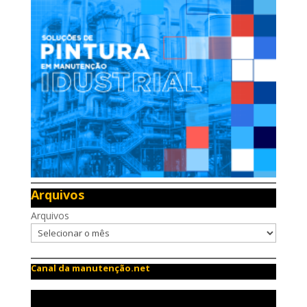
Arquivos
Arquivos
Canal da manutenção.net