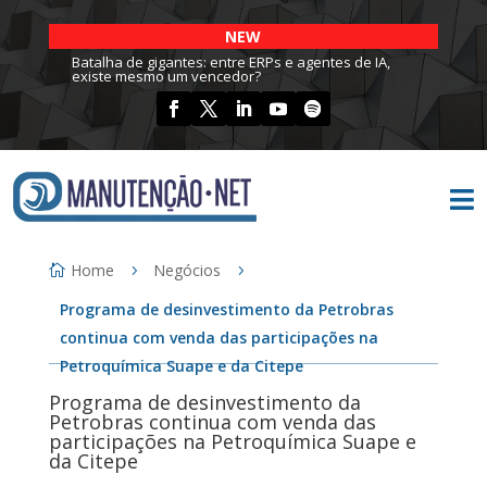
NEW
Batalha de gigantes: entre ERPs e agentes de IA,
existe mesmo um vencedor?

Home
Negócios
Programa de desinvestimento da Petrobras
continua com venda das participações na
Petroquímica Suape e da Citepe
Programa de desinvestimento da
Petrobras continua com venda das
participações na Petroquímica Suape e
da Citepe