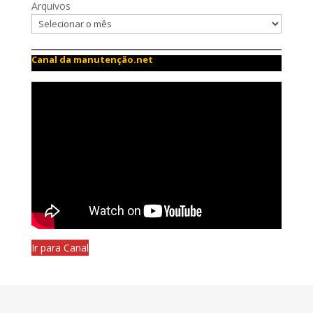
Arquivos
Canal da manutenção.net
Ir para Canal