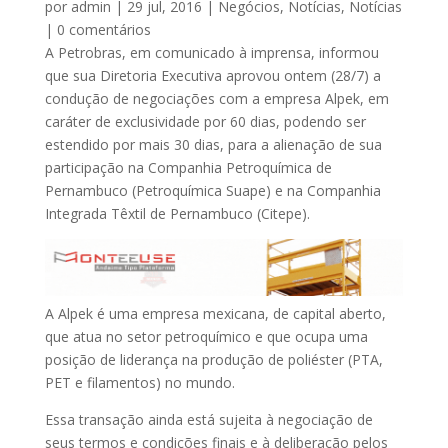
por
admin
|
29 jul, 2016
|
Negócios
,
Notícias
,
Notícias
|
0 comentários
A Petrobras, em comunicado à imprensa, informou
que sua Diretoria Executiva aprovou ontem (28/7) a
condução de negociações com a empresa Alpek, em
caráter de exclusividade por 60 dias, podendo ser
estendido por mais 30 dias, para a alienação de sua
participação na Companhia Petroquímica de
Pernambuco (Petroquímica Suape) e na Companhia
Integrada Têxtil de Pernambuco (Citepe).
A Alpek é uma empresa mexicana, de capital aberto,
que atua no setor petroquímico e que ocupa uma
posição de liderança na produção de poliéster (PTA,
PET e filamentos) no mundo.
Essa transação ainda está sujeita à negociação de
seus termos e condições finais e à deliberação pelos