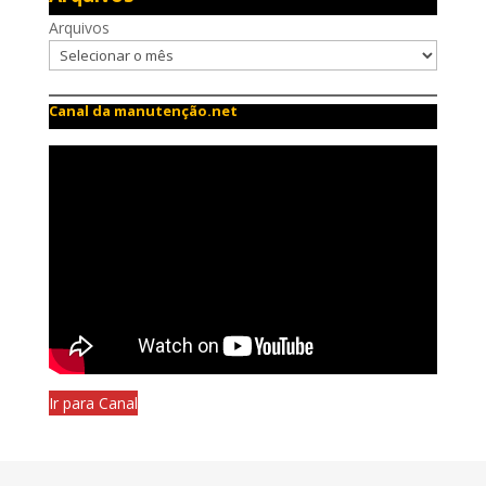
Arquivos
Canal da manutenção.net
Ir para Canal