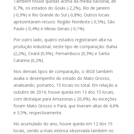
Também houve quedas acima da média nacional, de
0,7%, os estados do Goiás (-2,2%), Rio de Janeiro
(-0,9%) e Rio Grande do Sul (-0,8%). Outros locais
apresentaram recuos: Região Nordeste (-0,5%), São
Paulo (-0,4%) e Minas Gerais (-0,1%).
Por outro lado, quatro estados registraram alta na
produção industrial, neste tipo de comparação: Bahia
(2,2%), Ceará (0,9%), Pernambuco (0,3%) e Santa
Catarina (0,2%).
Nos demais tipos de comparação, o IBGE também
avalia o desempenho do estado do Mato Grosso,
analisando, portanto, 15 locais no total. Em relação a
outubro de 2014, houve queda em 13 dos 15 locais,
com destaque para Amazonas (-20,6%). As exceções
foram Mato Grosso e Pará, que tiveram altas de 4,6%
e 3,5%, respectivamente.
No acumulado do ano, houve queda em 12 dos 15
locais, sendo a mais intensa observada também no