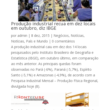
Produção industrial recua em dez locais
em outubro, diz IBGE
por
admin
|
8 dez, 2015
|
Negócios
,
Notícias
,
Notícias
,
País e Mundo
|
0 comentários
A produção industrial caiu em dez dos 14 locais
pesquisados pelo Instituto Brasileiro de Geografia e
Estatística (IBGE), em outubro último, em comparação
ao mês anterior. As principais quedas foram
observadas no Pará (-6%), Paraná (-5,7%), Espírito
Santo (-5,1%) e Amazonas (-4,9%), de acordo com a
Pesquisa Industrial Mensal – Produção Física Regional,
divulgada hoje (8).