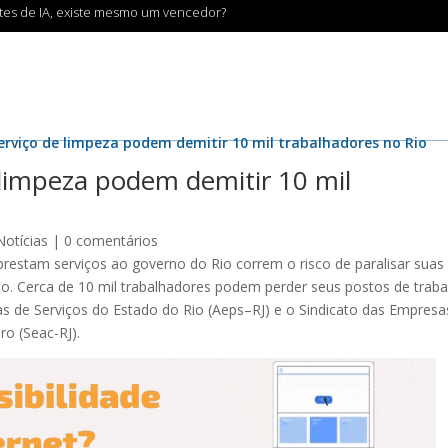
ntes de IA, existe mesmo um vencedor?
erviço de limpeza podem demitir 10 mil trabalhadores no Rio
 limpeza podem demitir 10 mil
Notícias
|
0 comentários
restam serviços ao governo do Rio correm o risco de paralisar suas
ado. Cerca de 10 mil trabalhadores podem perder seus postos de traba
 de Serviços do Estado do Rio (Aeps–RJ) e o Sindicato das Empresa
ro (Seac-RJ).