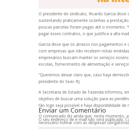
O presidente do sindicato, Ricardo Garcia disse 
sustentando praticamente sozinhas a prestação 
poucas parcelas foram pagas até o momento. “V
pagar esses contratos, o que justifica a alta ina
Garcia disse que os atrasos nos pagamentos e 
com empresas que não recebem notas emitidas 
empresários buscam manter os serviços essenci
escolas, fornecimento de alimentação e serviços 
“Queremos deixar claro que, caso haja demissõe
presidente do Seac-RJ.
A Secretaria de Estado de Fazenda informou, 
objetivo de buscar uma solução para as pendên
tão logo seja possível e haja disponibilidade de 
Enviar um Comentário
O comunicado diz ainda que, neste momento, a 
O seu endereço de e-mail não será publicado.
C
necessário honrar com as despesas obrigatórias