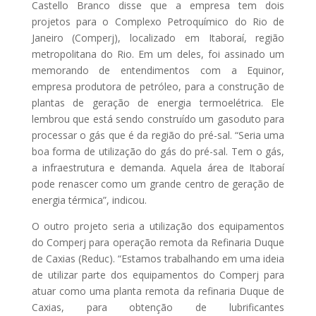
Castello Branco disse que a empresa tem dois
projetos para o Complexo Petroquímico do Rio
de
Janeiro
(Comperj), localizado em Itaboraí, região
metropolitana do Rio. Em um deles, foi assinado um
memorando de entendimentos com a Equinor,
empresa produtora de petróleo, para a construção de
plantas de geração de energia termoelétrica. Ele
lembrou que está sendo construído um gasoduto para
processar o gás que é da região do pré-sal. “Seria uma
boa forma de utilização do gás do pré-sal. Tem o gás,
a infraestrutura e demanda. Aquela área de Itaboraí
pode renascer como um grande centro de geração de
energia térmica”, indicou.
O outro projeto seria a utilização dos equipamentos
do Comperj para operação remota da Refinaria Duque
de Caxias (Reduc). “Estamos trabalhando em uma ideia
de utilizar parte dos equipamentos do Comperj para
atuar como uma planta remota da refinaria Duque de
Caxias, para obtenção de lubrificantes