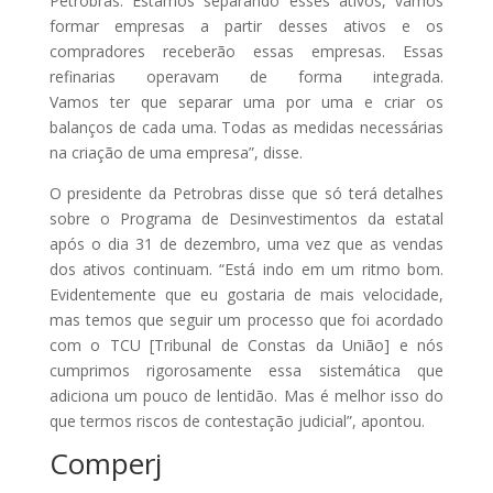
Petrobras. Estamos separando esses ativos, vamos
formar empresas a partir desses ativos e os
compradores receberão essas empresas. Essas
refinarias operavam de forma integrada.
Vamos
ter
que separar uma por uma e criar os
balanços de cada uma. Todas as medidas necessárias
na criação de uma empresa”, disse.
O presidente da Petrobras disse que só terá detalhes
sobre o Programa de Desinvestimentos da estatal
após o dia 31 de dezembro, uma vez que as vendas
dos ativos continuam. “Está indo em um ritmo bom.
Evidentemente que eu gostaria de mais velocidade,
mas temos que seguir um processo que foi acordado
com o TCU [Tribunal de Constas da União] e nós
cumprimos rigorosamente essa sistemática que
adiciona um pouco de lentidão. Mas é melhor isso do
que termos riscos de contestação judicial”, apontou.
Comperj