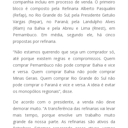
companhia incluiu em processo de venda. O primeiro
bloco é composto pela Refinaria Alberto Pasqualini
(Refap), no Rio Grande do Sul; pela Presidente Getulio
Vargas (Repar), no Paraná; pela Landulpho Alves
(Rlam) na Bahia e pela Abreu e Lima (Rnest), em
Pernambuco. Em média, segundo ele, há cinco
propostas por refinaria.
“Não estamos querendo que seja um comprador só,
até porque existem regras e compromissos. Quem
comprar Pernambuco não pode comprar Bahia e vice
e versa. Quem comprar Bahia não pode comprar
Minas Gerais. Quem comprar Rio Grande do Sul não
pode comprar o Paraná e vice e versa. A ideia é evitar
os monopólios regionais”, disse.
De acordo com o presidente, a venda não deve
demorar muito. “A transferência das refinarias vai levar
mais tempo, porque envolve um trabalho muito
grande da nossa parte. As refinarias são ativos da