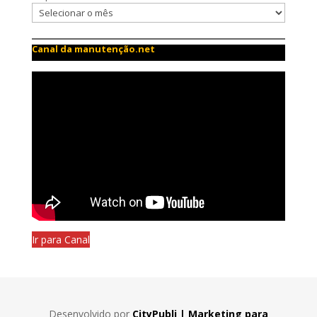
Canal da manutenção.net
Ir para Canal
Desenvolvido por
CityPubli | Marketing para