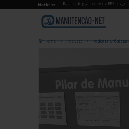
Batalha de gigantes: entre ERPs e age
Notícias:
Home
PodCast
Podcast Crônicas 