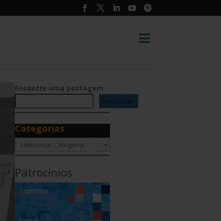

Encontre uma postagem
Pesquisar
Categorias
Categorias
Patrocínios