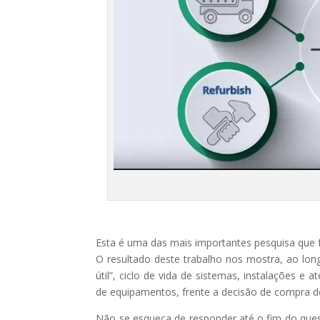
Esta é uma das mais importantes pesquisa que
O resultado deste trabalho nos mostra, ao lon
útil”, ciclo de vida de sistemas, instalações e 
de equipamentos, frente a decisão de compra d
Não se esqueça de responder até o fim do questi