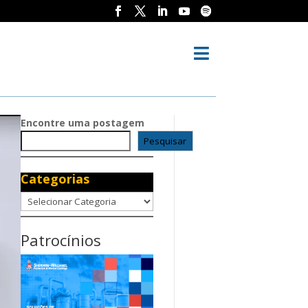

Encontre uma postagem
Pesquisar
Categorias
Categorias
Patrocínios