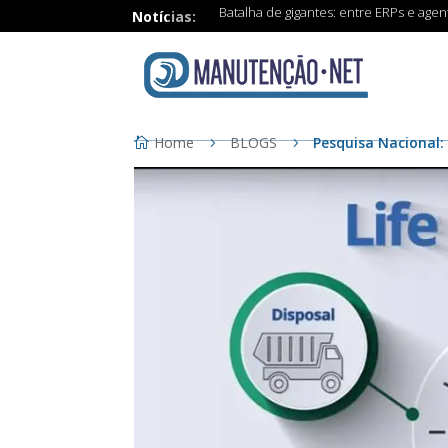
Batalha de gigantes: entre ERPs e age
Notícias:
Home
BLOGS
Pesquisa Nacional: 