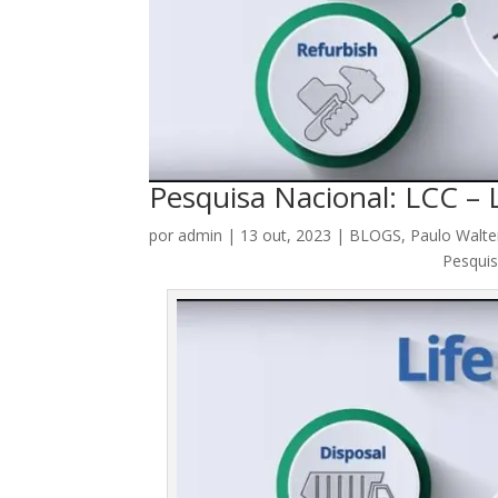
Pesquisa Nacional: LCC – L
por
admin
|
13 out, 2023
|
BLOGS
,
Paulo Walte
Pesquis