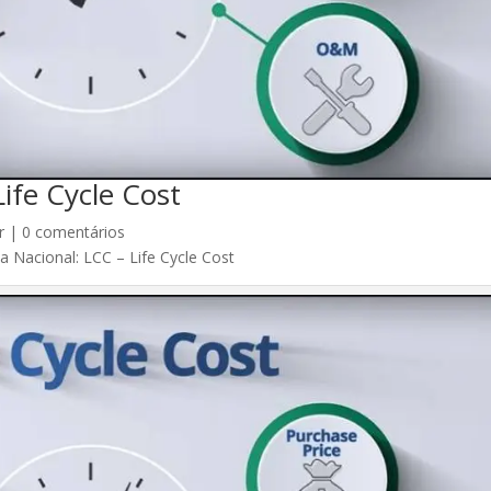
ife Cycle Cost
r
|
0 comentários
a Nacional: LCC – Life Cycle Cost