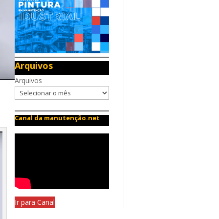
Arquivos
Arquivos
Canal da manutenção.net
Ir para Canal