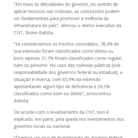
“Em meio às dificuldades do governo, no sentido de
aplicar recursos nas rodovias, as concessões podem
ser fundamentais para promover a melhoria da
infraestrutura do país”, afirmou o diretor executivo da
CNT, Bruno Batista.
“Se considerarmos os trechos concedidos, 78,3% de
sua extensão foram classificados como ótimo ou
bom. Apenas 21,7% foram classificados como regular,
ruim ou péssimo. No caso das rodovias públicas [sob
responsabilidade dos governos federal ou estadual], a
situação é inversa, com 65,9% da extensão
apresentando algum tipo de deficiência e 34,1%
classificados como bom ou ótimo”, acrescentou
Batista.
De acordo com o levantamento da CNT, isso é
explicado, em parte, pela queda nos investimentos dos
governos locais ou nacional.
“Tivemos um pico de investimento do governo federal