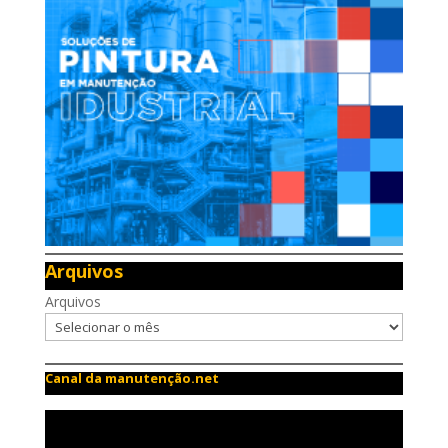
Arquivos
Arquivos
Canal da manutenção.net