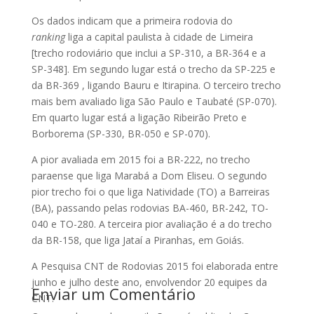
Os dados indicam que a primeira rodovia do
ranking
liga a capital paulista à cidade de Limeira
[trecho rodoviário que inclui a SP-310, a BR-364 e a
SP-348]. Em segundo lugar está o trecho da SP-225 e
da BR-369 , ligando Bauru e Itirapina. O terceiro trecho
mais bem avaliado liga São Paulo e Taubaté (SP-070).
Em quarto lugar está a ligação Ribeirão Preto e
Borborema (SP-330, BR-050 e SP-070).
A pior avaliada em 2015 foi a BR-222, no trecho
paraense que liga Marabá a Dom Eliseu. O segundo
pior trecho foi o que liga Natividade (TO) a Barreiras
(BA), passando pelas rodovias BA-460, BR-242, TO-
040 e TO-280. A terceira pior avaliação é a do trecho
da BR-158, que liga Jataí a Piranhas, em Goiás.
A Pesquisa CNT de Rodovias 2015 foi elaborada entre
junho e julho deste ano, envolvendor 20 equipes da
Enviar um Comentário
CNT.