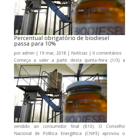
Percentual obrigatório de biodiesel
passa para 10%
por
admin
|
19 mar, 2018
|
Notícias
|
0 comentários
Começa a valer a partir desta quinta-feira (1/3) a
vendido ao consumidor final (B10). O Conselho
Nacional de Política Energética (CNPE) aprovou o