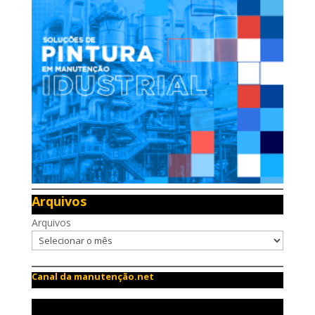
Arquivos
Arquivos
Canal da manutenção.net