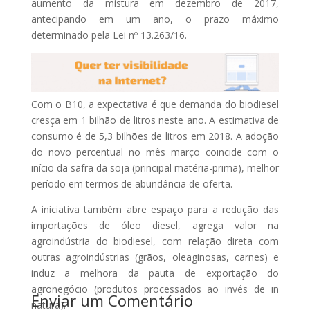
aumento da mistura em dezembro de 2017,
antecipando em um ano, o prazo máximo
determinado pela Lei nº 13.263/16.
Com o B10, a expectativa é que demanda do biodiesel
cresça em 1 bilhão de litros neste ano. A estimativa de
consumo é de 5,3 bilhões de litros em 2018. A adoção
do novo percentual no mês março coincide com o
início da safra da soja (principal matéria-prima), melhor
período em termos de abundância de oferta.
A iniciativa também abre espaço para a redução das
importações de óleo diesel, agrega valor na
agroindústria do biodiesel, com relação direta com
outras agroindústrias (grãos, oleaginosas, carnes) e
induz a melhora da pauta de exportação do
agronegócio (produtos processados ao invés de in
Enviar um Comentário
natura).