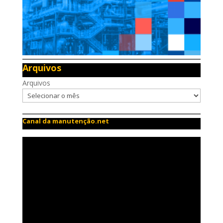
Arquivos
Arquivos
Canal da manutenção.net