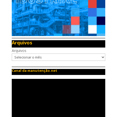
Arquivos
Arquivos
Canal da manutenção.net