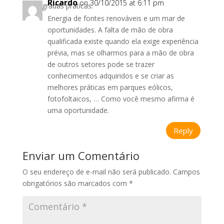
Ricardo
on 30/10/2015 at 6:11 pm
consagradas práticas.
Energia de fontes renováveis e um mar de
oportunidades. A falta de mão de obra
qualificada existe quando ela exige experiência
prévia, mas se olharmos para a mão de obra
de outros setores pode se trazer
conhecimentos adquiridos e se criar as
melhores práticas em parques eólicos,
fotofoltaicos, … Como você mesmo afirma é
uma oportunidade.
Reply
Enviar um Comentário
O seu endereço de e-mail não será publicado.
Campos
obrigatórios são marcados com
*