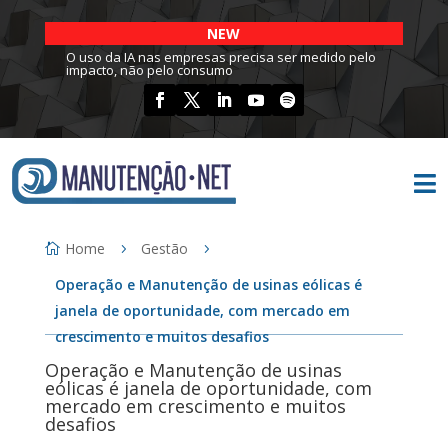
NEW
O uso da IA nas empresas precisa ser medido pelo
impacto, não pelo consumo

Home
Gestão
Operação e Manutenção de usinas eólicas é
janela de oportunidade, com mercado em
crescimento e muitos desafios
Operação e Manutenção de usinas
eólicas é janela de oportunidade, com
mercado em crescimento e muitos
desafios