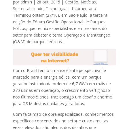
por
admin
|
28 out, 2015
|
Gestão
,
Notícias
,
Sustentabilidade
,
Tecnologia
|
1 comentário
Terminou ontem (27/10), em São Paulo, a terceira
edição do Fórum Gestão Operacional de Parques
Eólicos, que reuniu especialistas e empresários do
setor para debater o tema Operação e Manutenção
(O&M) de parques eólicos.
Com o Brasil tendo uma excelente perspectiva de
mercado para a energia eólica, com um parque
gerador instalado da ordem de 6,7 GWh em mais de
270 usinas em operação, o crescimento vertiginoso
nos últimos 5 anos, traz consigo um desafio enorme
para O&M destas unidades geradoras.
Com falta mão de obra especializada, conhecimentos
específicos concentrados no setor e custos muitas
vezes elevados são alguns dos desafios que