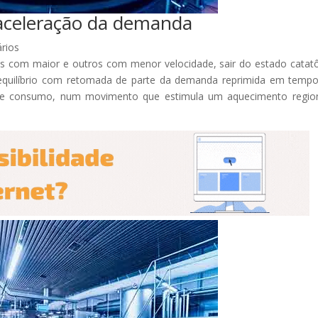
 aceleração da demanda
rios
s com maior e outros com menor velocidade, sair do estado catat
equilíbrio com retomada de parte da demanda reprimida em temp
e consumo, num movimento que estimula um aquecimento region