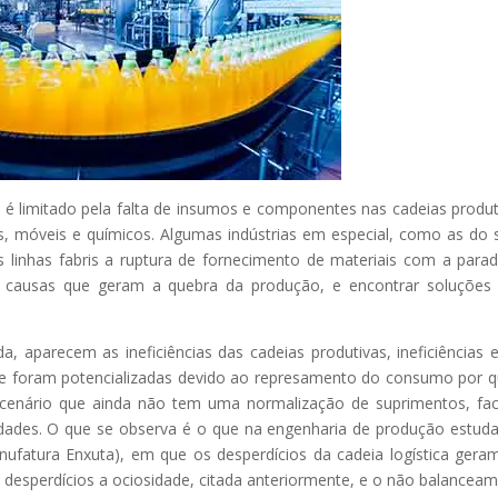
é limitado pela falta de insumos e componentes nas cadeias produt
, móveis e químicos. Algumas indústrias em especial, como as do 
 linhas fabris a ruptura de fornecimento de materiais com a para
s causas que geram a quebra da produção, e encontrar soluções
aparecem as ineficiências das cadeias produtivas, ineficiências 
 e foram potencializadas devido ao represamento do consumo por 
 cenário que ainda não tem uma normalização de suprimentos, fa
calidades. O que se observa é o que na engenharia de produção estu
nufatura Enxuta), em que os desperdícios da cadeia logística ger
 desperdícios a ociosidade, citada anteriormente, e o não balancea