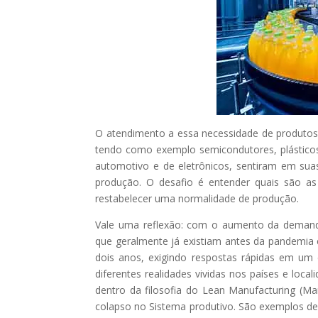
O atendimento a essa necessidade de produtos 
tendo como exemplo semicondutores, plásticos
automotivo e de eletrônicos, sentiram em suas
produção. O desafio é entender quais são a
restabelecer uma normalidade de produção.
Vale uma reflexão: com o aumento da demanda, 
que geralmente já existiam antes da pandemia
dois anos, exigindo respostas rápidas em um
diferentes realidades vividas nos países e lo
dentro da filosofia do Lean Manufacturing (Ma
colapso no Sistema produtivo. São exemplos de