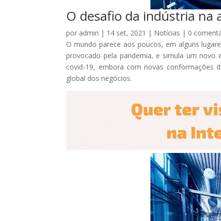
O desafio da indústria na
por
admin
|
14 set, 2021
|
Notícias
|
0 comentá
O mundo parece aos poucos, em alguns lugare
provocado pela pandemia, e simula um novo 
covid-19, embora com novas conformações d
global dos negócios.