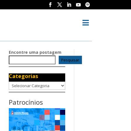

Encontre uma postagem
Pesquisar
Categorias
Categorias
Patrocínios