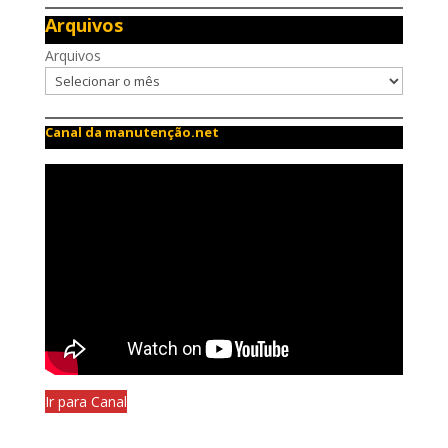
Arquivos
Arquivos
Canal da manutenção.net
Ir para Canal