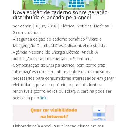
Nova edição de caderno sobre geração
distribuída é lançado pela Aneel
por
admin
|
6 jun, 2016
|
Elétrica
,
Notícias
,
Notícias
|
0 comentários
A segunda edição do caderno temático “Micro e
Minigeração Distribuída” está disponível no site da
Agência Nacional de Energia Elétrica (Aneel). A
publicação trata em especial do Sistema de
Compensação de Energia Elétrica, bem como traz
informações complementares sobre os mecanismos
necessários para consumidores interessados em gerar
eletricidade, para uso próprio, a partir de fontes
renováveis (como eólica ou solar). A cartilha pode ser
acessada pelo
link.
Elaborada pela Aneel, a publicação elenca em seu