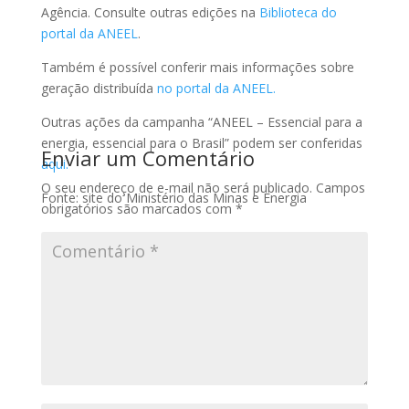
Agência. Consulte outras edições na
Biblioteca do
portal da ANEEL
.
Também é possível conferir mais informações sobre
geração distribuída
no portal da ANEEL.
Outras ações da campanha “ANEEL – Essencial para a
energia, essencial para o Brasil” podem ser conferidas
Enviar um Comentário
aqui.
O seu endereço de e-mail não será publicado.
Campos
Fonte: site do Ministério das Minas e Energia
obrigatórios são marcados com
*