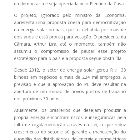
da democracia e seja apreciada pelo Plenário da Casa.
O projeto, ignorado pelo ministro da Economia,
apresenta uma proposta coesa para democratização
da energia solar no país, que foi debatida por mais de
dois anos e está pronta para votação. O presidente da
Câmara, Arthur Lira, até o momento, também não
assumiu o compromisso de pautar esse projeto
estratégico para o país e a proposta segue obstruída.
Desde 2012, o setor de energia solar gerou R﹩ 38
bilhões em negócios e mais de 224 mil empregos. A
previsão é que a aprovação do PL deve resultar na
abertura de um milhão de novos postos de trabalho
nos próximos 30 anos.
Atualmente, os brasileiros que desejam produzir a
própria energia encontram riscos e inseguranças pela
falta de regulamentação através da Lei, o que reduz
crescimento do setor e só garante a manutenção do
duopólio das distribuidoras de energia e termelétricas