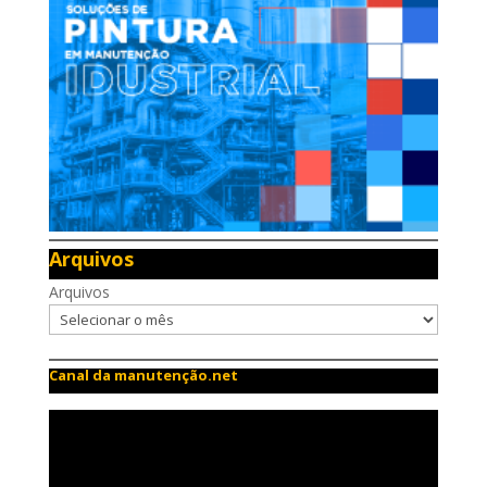
Arquivos
Arquivos
Canal da manutenção.net