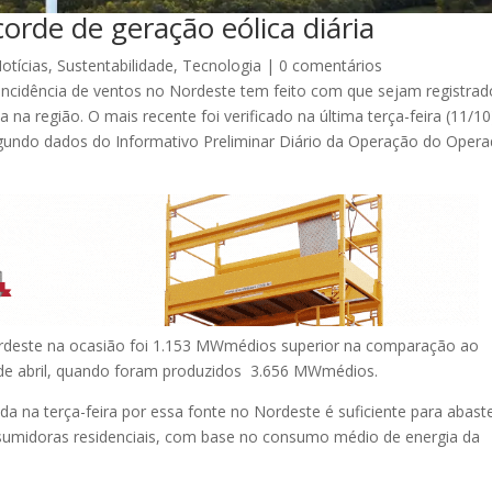
orde de geração eólica diária
otícias
,
Sustentabilidade
,
Tecnologia
|
0 comentários
incidência de ventos no Nordeste tem feito com que sejam registrad
 na região. O mais recente foi verificado na última terça-feira (11/10
ndo dados do Informativo Preliminar Diário da Operação do Opera
ordeste na ocasião foi 1.153 MWmédios superior na comparação ao
8 de abril, quando foram produzidos 3.656 MWmédios.
a na terça-feira por essa fonte no Nordeste é suficiente para abast
sumidoras residenciais, com base no consumo médio de energia da