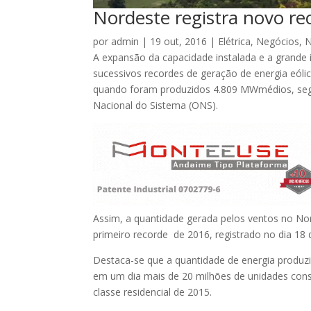
Nordeste registra novo rec
por
admin
|
19 out, 2016
|
Elétrica
,
Negócios
,
N
A expansão da capacidade instalada e a grande 
sucessivos recordes de geração de energia eólica
quando foram produzidos 4.809 MWmédios, segu
Nacional do Sistema (ONS).
Assim, a quantidade gerada pelos ventos no N
primeiro recorde de 2016, registrado no dia 1
Destaca-se que a quantidade de energia produzid
em um dia mais de 20 milhões de unidades con
classe residencial de 2015.