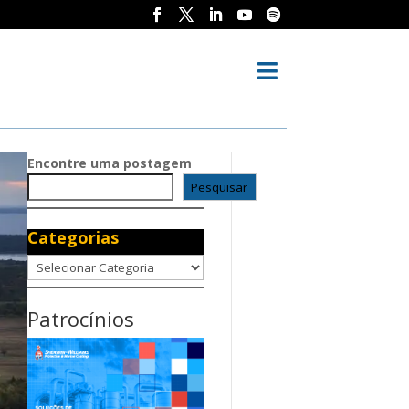

Encontre uma postagem
Pesquisar
Categorias
Categorias
Patrocínios