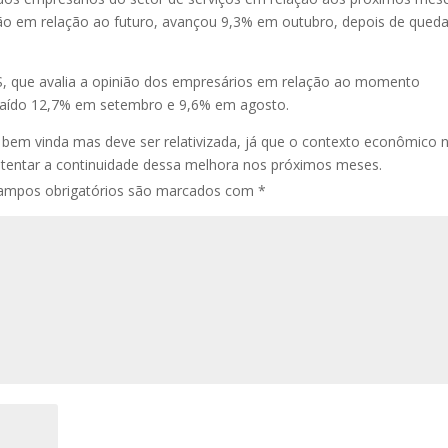
inião em relação ao futuro, avançou 9,3% em outubro, depois de qued
ICS, que avalia a opinião dos empresários em relação ao momento
a caído 12,7% em setembro e 9,6% em agosto.
bem vinda mas deve ser relativizada, já que o contexto econômico 
ustentar a continuidade dessa melhora nos próximos meses.
ampos obrigatórios são marcados com
*