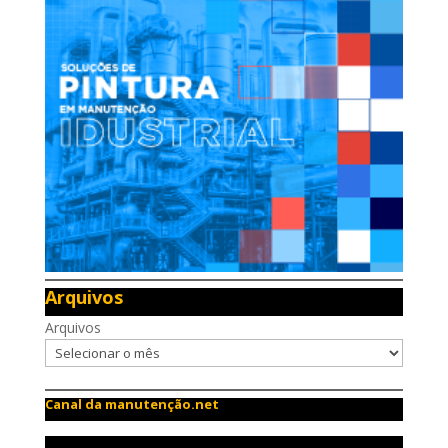
Arquivos
Arquivos
Canal da manutenção.net