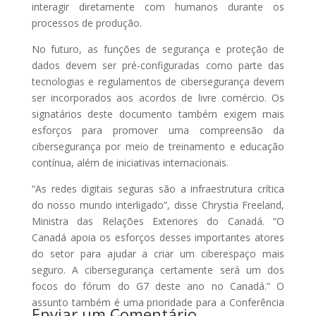
interagir diretamente com humanos durante os
processos de produção.
No futuro, as funções de segurança e proteção de
dados devem ser pré-configuradas como parte das
tecnologias e regulamentos de cibersegurança devem
ser incorporados aos acordos de livre comércio. Os
signatários deste documento também exigem mais
esforços para promover uma compreensão da
cibersegurança por meio de treinamento e educação
contínua, além de iniciativas internacionais.
“As redes digitais seguras são a infraestrutura crítica
do nosso mundo interligado”, disse Chrystia Freeland,
Ministra das Relações Exteriores do Canadá. “O
Canadá apoia os esforços desses importantes atores
do setor para ajudar a criar um ciberespaço mais
seguro. A cibersegurança certamente será um dos
focos do fórum do G7 deste ano no Canadá.” O
assunto também é uma prioridade para a Conferência
Enviar um Comentário