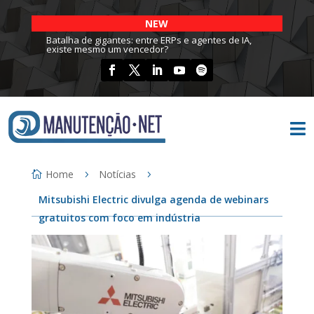
NEW
Batalha de gigantes: entre ERPs e agentes de IA,
existe mesmo um vencedor?

Home
Notícias
Mitsubishi Electric divulga agenda de webinars
gratuitos com foco em indústria