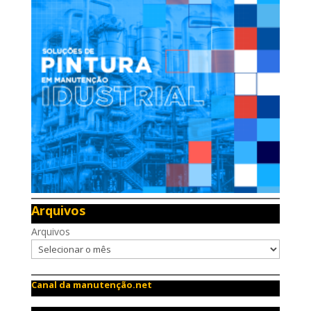
Arquivos
Arquivos
Canal da manutenção.net