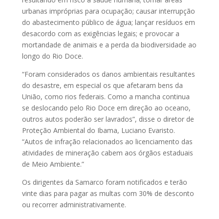
urbanas impróprias para ocupação; causar interrupção
do abastecimento público de água; lançar resíduos em
desacordo com as exigências legais; e provocar a
mortandade de animais e a perda da biodiversidade ao
longo do Rio Doce.
“Foram considerados os danos ambientais resultantes
do desastre, em especial os que afetaram bens da
União, como rios federais. Como a mancha continua
se deslocando pelo Rio Doce em direção ao oceano,
outros autos poderão ser lavrados”, disse o diretor de
Proteção Ambiental do Ibama, Luciano Evaristo.
“Autos de infração relacionados ao licenciamento das
atividades de mineração cabem aos órgãos estaduais
de Meio Ambiente.”
Os dirigentes da Samarco foram notificados e terão
vinte dias para pagar as multas com 30% de desconto
ou recorrer administrativamente.