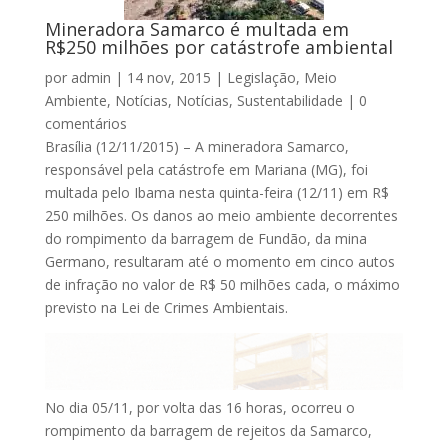
Mineradora Samarco é multada em
R$250 milhões por catástrofe ambiental
por
admin
|
14 nov, 2015
|
Legislação
,
Meio
Ambiente
,
Notícias
,
Notícias
,
Sustentabilidade
|
0
comentários
Brasília (12/11/2015) – A mineradora Samarco,
responsável pela catástrofe em Mariana (MG), foi
multada pelo Ibama nesta quinta-feira (12/11) em R$
250 milhões. Os danos ao meio ambiente decorrentes
do rompimento da barragem de Fundão, da mina
Germano, resultaram até o momento em cinco autos
de infração no valor de R$ 50 milhões cada, o máximo
previsto na Lei de Crimes Ambientais.
No dia 05/11, por volta das 16 horas, ocorreu o
rompimento da barragem de rejeitos da Samarco,