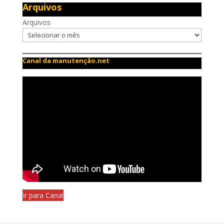
Arquivos
Arquivos
Canal da manutenção.net
Ir para Canal