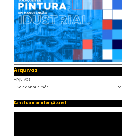
Arquivos
Arquivos
Canal da manutenção.net