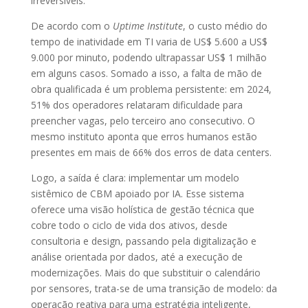
irreversíveis.
De acordo com o
Uptime Institute
, o custo médio do
tempo de inatividade em TI varia de US$ 5.600 a US$
9.000 por minuto, podendo ultrapassar US$ 1 milhão
em alguns casos. Somado a isso, a falta de mão de
obra qualificada é um problema persistente: em 2024,
51% dos operadores relataram dificuldade para
preencher vagas, pelo terceiro ano consecutivo. O
mesmo instituto aponta que erros humanos estão
presentes em mais de 66% dos erros de data centers.
Logo, a saída é clara: implementar um modelo
sistêmico de CBM apoiado por IA. Esse sistema
oferece uma visão holística de gestão técnica que
cobre todo o ciclo de vida dos ativos, desde
consultoria e design, passando pela digitalização e
análise orientada por dados, até a execução de
modernizações. Mais do que substituir o calendário
por sensores, trata-se de uma transição de modelo: da
operação reativa para uma estratégia inteligente,