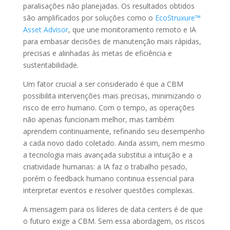
paralisações não planejadas. Os resultados obtidos
são amplificados por soluções como o
EcoStruxure™
Asset Advisor
, que une monitoramento remoto e IA
para embasar decisões de manutenção mais rápidas,
precisas e alinhadas às metas de eficiência e
sustentabilidade.
Um fator crucial a ser considerado é que a CBM
possibilita intervenções mais precisas, minimizando o
risco de erro humano. Com o tempo, as operações
não apenas funcionam melhor, mas também
aprendem continuamente, refinando seu desempenho
a cada novo dado coletado. Ainda assim, nem mesmo
a tecnologia mais avançada substitui a intuição e a
criatividade humanas: a IA faz o trabalho pesado,
porém o feedback humano continua essencial para
interpretar eventos e resolver questões complexas.
A mensagem para os líderes de data centers é de que
o futuro exige a CBM. Sem essa abordagem, os riscos