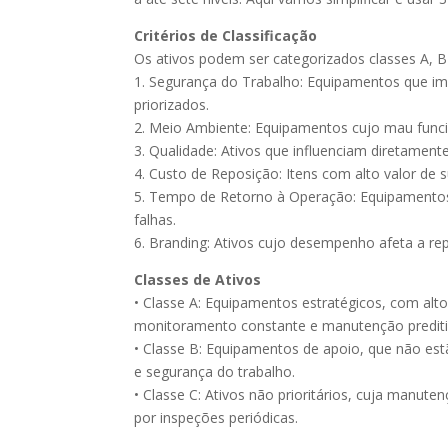
Critérios de Classificação
Os ativos podem ser categorizados classes A, 
1. Segurança do Trabalho: Equipamentos que im
priorizados.
2. Meio Ambiente: Equipamentos cujo mau funci
3. Qualidade: Ativos que influenciam diretament
4. Custo de Reposição: Itens com alto valor de 
5. Tempo de Retorno à Operação: Equipamento
falhas.
6. Branding: Ativos cujo desempenho afeta a r
Classes de Ativos
• Classe A: Equipamentos estratégicos, com a
monitoramento constante e manutenção prediti
• Classe B: Equipamentos de apoio, que não est
e segurança do trabalho.
• Classe C: Ativos não prioritários, cuja manu
por inspeções periódicas.