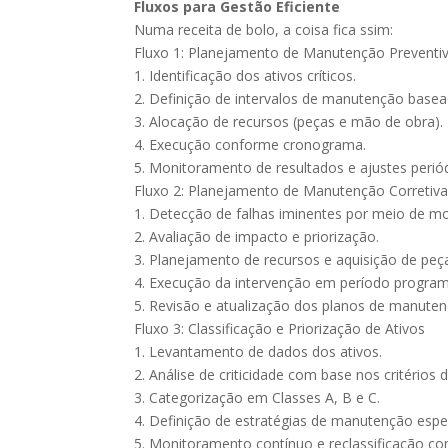
Fluxos para Gestão Eficiente
Numa receita de bolo, a coisa fica ssim:
Fluxo 1: Planejamento de Manutenção Preventi
1. Identificação dos ativos críticos.
2. Definição de intervalos de manutenção basea
3. Alocação de recursos (peças e mão de obra).
4. Execução conforme cronograma.
5. Monitoramento de resultados e ajustes perió
Fluxo 2: Planejamento de Manutenção Corretiva
1. Detecção de falhas iminentes por meio de m
2. Avaliação de impacto e priorização.
3. Planejamento de recursos e aquisição de peç
4. Execução da intervenção em período progra
5. Revisão e atualização dos planos de manuten
Fluxo 3: Classificação e Priorização de Ativos
1. Levantamento de dados dos ativos.
2. Análise de criticidade com base nos critérios d
3. Categorização em Classes A, B e C.
4. Definição de estratégias de manutenção espec
5. Monitoramento contínuo e reclassificação co