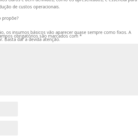
dução de custos operacionais.
o propõe?
o, os insumos básicos vão aparecer quase sempre como fixos. A
ampos obrigatórios são marcados com
*
r. Basta dar a devida atenção.