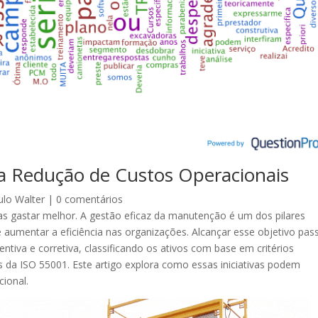
a Redução de Custos Operacionais
ulo Walter
|
0 comentários
s gastar melhor. A gestão eficaz da manutenção é um dos pilares
 aumentar a eficiência nas organizações. Alcançar esse objetivo pas
tiva e corretiva, classificando os ativos com base em critérios
s da ISO 55001. Este artigo explora como essas iniciativas podem
ional.