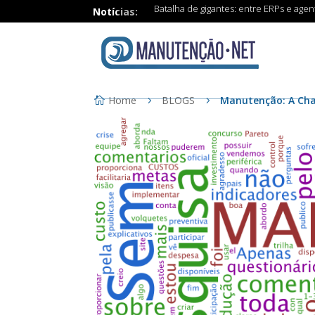
Batalha de gigantes: entre ERPs e age
Notícias:
Home
BLOGS
Manutenção: A Cha