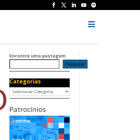

Encontre uma postagem
Pesquisar
Categorias
Categorias
Patrocínios