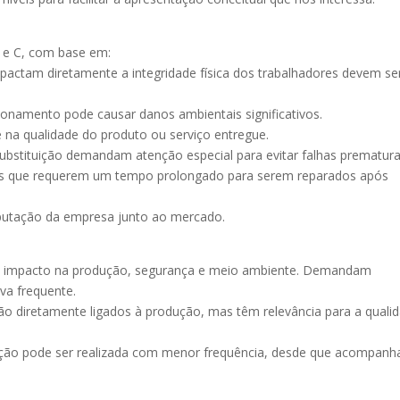
B e C, com base em:
pactam diretamente a integridade física dos trabalhadores devem se
onamento pode causar danos ambientais significativos.
e na qualidade do produto ou serviço entregue.
substituição demandam atenção especial para evitar falhas prematura
s que requerem um tempo prolongado para serem reparados após
eputação da empresa junto ao mercado.
lto impacto na produção, segurança e meio ambiente. Demandam
va frequente.
ão diretamente ligados à produção, mas têm relevância para a quali
tenção pode ser realizada com menor frequência, desde que acompan