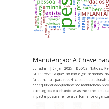
Manutenção: A Chave par
por
admin
|
27 jan, 2025
|
BLOGS
,
Notícias
,
Pa
Muitas vezes a questão não é gastar menos, ma
fundamentais para reduzir custos operacionais e
por equilibrar adequadamente manutenção preven
estratégicos e alinhando-se às melhores prática
impactar positivamente a performance organizac