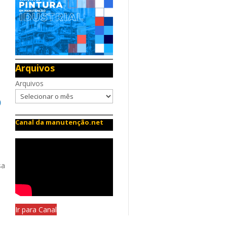
Arquivos
Arquivos
Canal da manutenção.net
sa
Ir para Canal