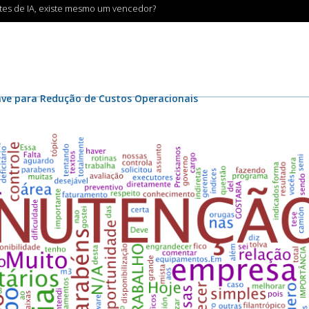
ntes de IA, existe mesmo um vencedor?
ve para Redução de Custos Operacionais