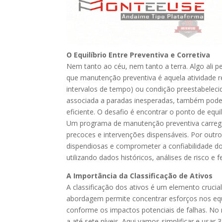
O Equilíbrio Entre Preventiva e Corretiva
Nem tanto ao céu, nem tanto a terra. Algo ali
que manutenção preventiva é aquela atividade 
intervalos de tempo) ou condição preestabelecid
associada a paradas inesperadas, também pode 
eficiente. O desafio é encontrar o ponto de equi
Um programa de manutenção preventiva carregad
precoces e intervenções dispensáveis. Por outro
dispendiosas e comprometer a confiabilidade 
utilizando dados históricos, análises de risco e
A Importância da Classificação de Ativos
A classificação dos ativos é um elemento crucial
abordagem permite concentrar esforços nos equ
conforme os impactos potenciais de falhas. No 
a até sete níveis. Aqui vamos simplificar e usar 