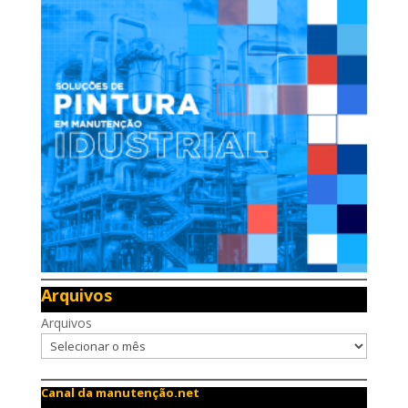
Arquivos
Arquivos
Canal da manutenção.net