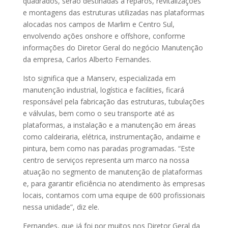
quadrados, serão destinadas a reparos, revitalizações
e montagens das estruturas utilizadas nas plataformas
alocadas nos campos de Marlim e Centro Sul,
envolvendo ações onshore e offshore, conforme
informações do Diretor Geral do negócio Manutenção
da empresa, Carlos Alberto Fernandes.
Isto significa que a Manserv, especializada em
manutenção industrial, logística e facilities, ficará
responsável pela fabricação das estruturas, tubulações
e válvulas, bem como o seu transporte até as
plataformas, a instalação e a manutenção em áreas
como caldeiraria, elétrica, instrumentação, andaime e
pintura, bem como nas paradas programadas. “Este
centro de serviços representa um marco na nossa
atuação no segmento de manutenção de plataformas
e, para garantir eficiência no atendimento às empresas
locais, contamos com uma equipe de 600 profissionais
nessa unidade”, diz ele.
Fernandes, que já foi por muitos nos Diretor Geral da