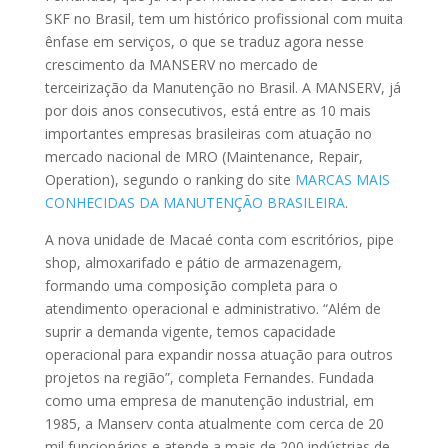
SKF no Brasil, tem um histórico profissional com muita
ênfase em serviços, o que se traduz agora nesse
crescimento da MANSERV no mercado de
terceirização da Manutenção no Brasil. A MANSERV, já
por dois anos consecutivos, está entre as 10 mais
importantes empresas brasileiras com atuação no
mercado nacional de MRO (Maintenance, Repair,
Operation), segundo o ranking do site
MARCAS MAIS
CONHECIDAS DA MANUTENÇÃO BRASILEIRA
.
A nova unidade de Macaé conta com escritórios, pipe
shop, almoxarifado e pátio de armazenagem,
formando uma composição completa para o
atendimento operacional e administrativo. “Além de
suprir a demanda vigente, temos capacidade
operacional para expandir nossa atuação para outros
projetos na região”, completa Fernandes. Fundada
como uma empresa de manutenção industrial, em
1985, a Manserv conta atualmente com cerca de 20
mil funcionários e atende a mais de 200 indústrias de