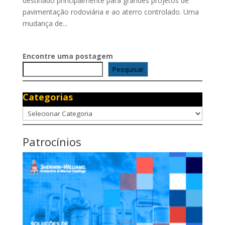
destinado principalmente para grandes projetos de
pavimentação rodoviária e ao aterro controlado. Uma
mudança de...
Encontre uma postagem
Pesquisar
Categorias
Categorias
Patrocínios