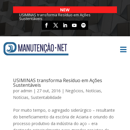
NEW
USIMINAS transforma Resíduo em Ações
Sustentáveis

USIMINAS transforma Resíduo em Ações
Sustentáveis
por
admin
|
27 out, 2016
|
Negócios
,
Notícias
,
Notícias
,
Sustentabilidade
Por muito tempo, o agregado siderúrgico – resultante
do beneficiamento da escória de Aciaria e oriundo do
processo produtivo da indústria do aço – era