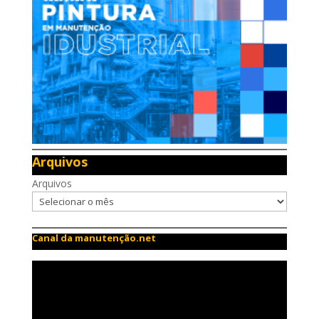
Arquivos
Arquivos
Canal da manutenção.net