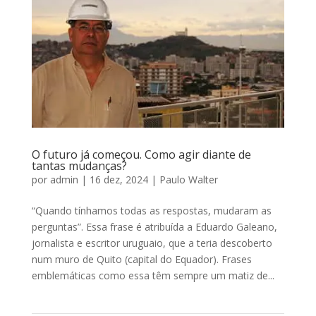
O futuro já começou. Como agir diante de
tantas mudanças?
por
admin
|
16 dez, 2024
|
Paulo Walter
“Quando tínhamos todas as respostas, mudaram as
perguntas”. Essa frase é atribuída a Eduardo Galeano,
jornalista e escritor uruguaio, que a teria descoberto
num muro de Quito (capital do Equador). Frases
emblemáticas como essa têm sempre um matiz de...