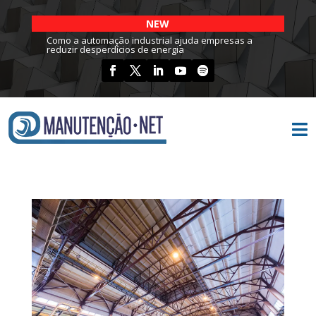
NEW
Como a automação industrial ajuda empresas a
reduzir desperdícios de energia
