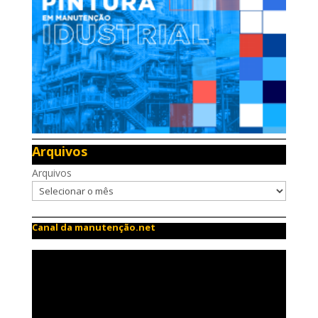
Arquivos
Arquivos
Canal da manutenção.net